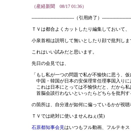
（産経新聞 08/17 01:36）
-----------------------------（引用終了）---------------------
ＴＶは都合よくカットしたり編集しておいて、
小泉首相は説明して無いとしたり顔で批判しま
これはいい試みだと思います。
先日の会見では、
「もし私が一つの問題で私が不愉快に思う、仮
中国・韓国が日本の安保理常任理事国入りに
これは日本にとっては不愉快だと、だから私
首脳会談行わないといったらどちらを批判す
の箇所は、自分達が如何に偏っているかが視聴
ＴＶでは絶対に使いませんねぇ(笑)
石原都知事会見
はいつもフル動画、フルテキス