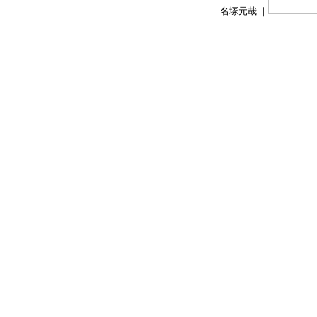
名塚元哉 ｜