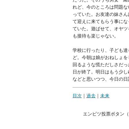
れど、今のところは問題な
っていた。お友達の妹さん
て迎えに来てもらう事にな
ていた。遊ばせて、オヤツ
も接待も楽じゃない。
学校に行ったり、子ども達
ど。今朝は娘がおねしょを
回るような慌ただしさだっ
日が終了。明日はもう少し
などと思いつつ、今日の日
目次
｜
過去
｜
未来
エンピツ投票ボタン（