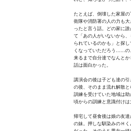
たとえば、倒壊した家屋の
衛隊や消防署の人の力も大
ったと言う話。どの家に誰
て「あの人がいないから、
られているのかも」と探し
くなっていただろう……の
来るまで自分達でなんとか
話は面白かった。
講演会の後は子ども達の引
の後、そのまま流れ解散と
訓練を受けていた地域は助
頃からの訓練と意識付けは
帰宅して昼食後は娘の友達
の妹。押しな馴染みのＨく
だった。そのうち男女一緒