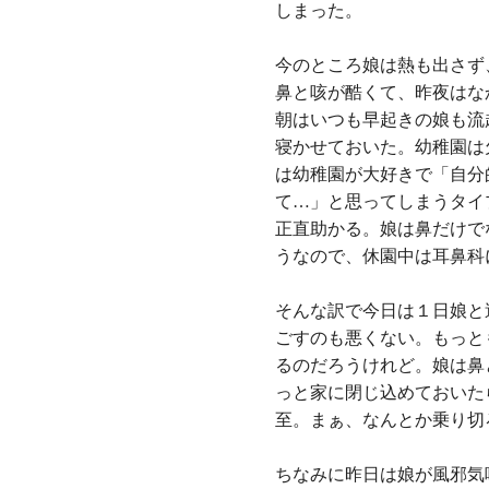
しまった。
今のところ娘は熱も出さず
鼻と咳が酷くて、昨夜はな
朝はいつも早起きの娘も流
寝かせておいた。幼稚園は
は幼稚園が大好きで「自分
て…」と思ってしまうタイ
正直助かる。娘は鼻だけで
うなので、休園中は耳鼻科
そんな訳で今日は１日娘と
ごすのも悪くない。もっと
るのだろうけれど。娘は鼻
っと家に閉じ込めておいた
至。まぁ、なんとか乗り切
ちなみに昨日は娘が風邪気