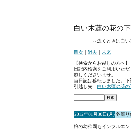
白い木蓮の花の下
～逝くときは白い木
目次
｜
過去
｜
未来
【検索からお越しの方へ】
日記内検索をご利用いただ
越しくださいませ。
当日記は移転しました。下
引越し先
白い木蓮の花の
2012年01月30日(月)
冬籠り
娘の幼稚園もインフルエン