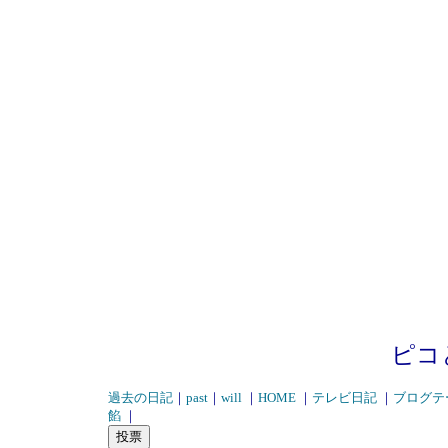
ピコ
過去の日記
｜
past
｜
will
｜
HOME
｜
テレビ日記
｜
ブログテ
餡
｜