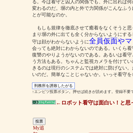
る。今は看守と囚人の関係でも、外に出れば何
変わるのだ。塀の内と外で力関係がこんなふう
とが可能なのか。
もしも規律を徹底させて癒着をなくそうと思
まり塀の外に出ても全く分からないようにする
全員仮面やマ
守は顔がわからないように
会っても絶対にわからないのである。いくら看
復讐のやりようがないのである。あるいは看守
う方法もある。ちゃんと監視カメラを付けてい
きるのは現行のシステムでは絶対に防げない。
いのだ。簡単なことじゃないか。いっそ看守を
↑エンピツ投票ボタン。押せば続きが読めます。登録不要
←ロボット看守は面白い！と思
My追