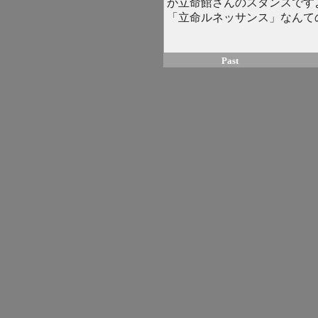
が立命館さんのスタンスです
「立命ルネッサンス」なんて
Past