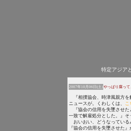
特定アジア
2007年10月06日(土)
やっぱり腐って
『相撲協会、時津風親方を解
ニュースが。くわしくは、
こ
『協会の信用を失墜させた
一致で解雇処分とした。』そ
おいおい、どうなっている
『協会の信用を失墜させた』