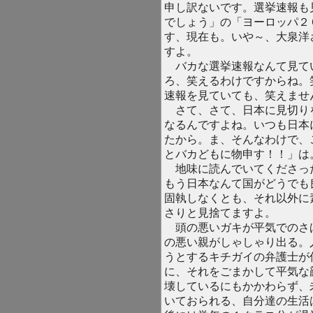
申し訳ないです。選挙速報も
でしょう」の「ヨーロッパ２
す、現在も。いや～、大泉洋
すよ。
バカな選挙速報なんて見て
ろ、笑えるわけですからね。
速報を見ていても、笑えませ
さて、さて、日本に見切り
なるんですよね。いつも日本
たから。ま、そんなわけで、
とバカどもに物申す！！」は
地味に読んでいてくださっ
もう日本なんて国がどうでも
固執しなくとも、それ以外に
さりと見捨てますよ。
頭の悪いガキが平気でのさ
の悪い親がしゃしゃり出る。
うとするキチガイの弁護士が
に、それをごまかして平気な
壊しているにもかかわらず、
いておられる、自分達の生活