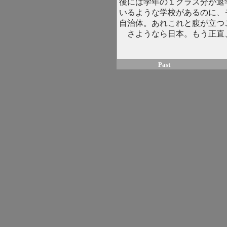
後には学年の１クラス分が退
いるような学校があるのに、
自治体。あれこれと腹が立つ
さようなら日本。もう正直
Past