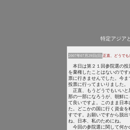
特定アジア
2007年07月29日(日)
正直、どうでも
本日は第２１回参院選の投
を棄権したことはないのです
票に行きませんでした。今ま
投票に行ってまいりました。
正直、もうどうでもいいと
那の一部になろうが、朝鮮に
て良いですよ。このまま日本
た。どこかの国に行く資金を
すです。お願いですから脱出
ね、日本、私のためにね。
今回の参院選に関して何か