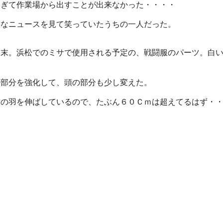
すぎて作業場から出すことが出来なかった・・・・
んなニュースを見て笑っていたうちの一人だった。
週末。浜松でのミサで使用される予定の、戦闘服のパーツ。白
。
の部分を強化して、頭の部分も少し変えた。
方の羽を伸ばしているので、たぶん６０Ｃｍは超えてるはず・