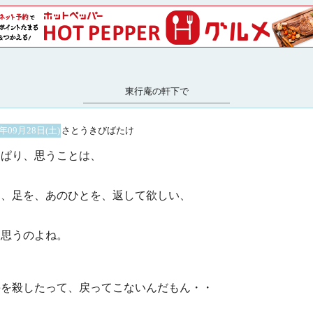
東行庵の軒下で
2年09月28日(土)
さとうきびばたけ
っぱり、思うことは、
を、足を、あのひとを、返して欲しい、
と思うのよね。
手を殺したって、戻ってこないんだもん・・