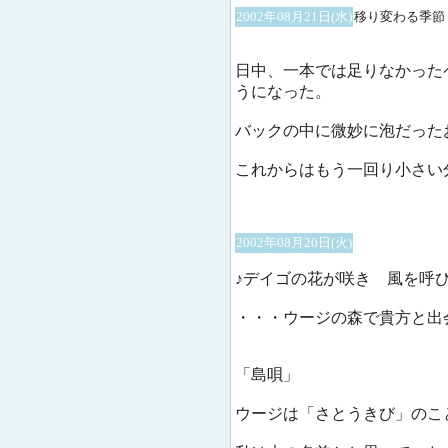
2002年08月21日(水)
移り変わる季節
日中、一本では足りなかった
うになった。
バックの中に微妙に泡だった
これからはもう一回り小さい
2002年08月20日(火)
♪デイゴの花が咲き 風を呼
・・・ウージの森で貴方と出
「島唄」
ウージは「さとうきび」のこ