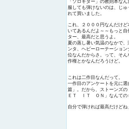
「ソロギター」の教則本なん
服しても弾けないのは、じゅ
れて買いました。
これ、２０００円なんだけど
いてあるんだよ～～もっと自
ター、最高だと思うよ。
夏の蒸し暑い気温のなかで、
ンタ、ヘビーローテーション
位なんだからさ。って、そん
作権とかなんだろうけど。
これは二作目なんだって。
一作目のアンケートを元に選
篇」。だから、ストーンズの
ＥＴ ＩＴ ＯＮ」なんての
自分で弾ければ最高だけどね