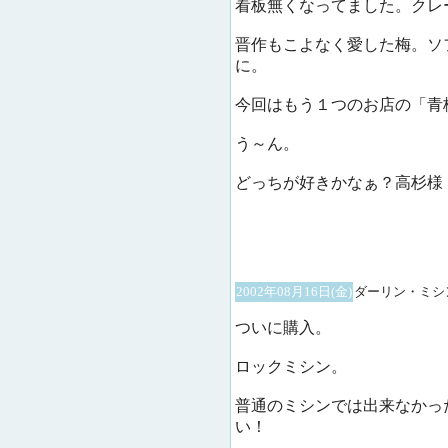
看板無くなってました。クレ
晋作もこよなく愛した梅。ソ
に。
今回はもう１つのお店の「青
う～ん。
どっちが好きかなぁ？高杉様
2002年08月16日(金)
ダーリン・ミシ
ついに購入。
ロックミシン。
普通のミシンでは出来なかっ
い！