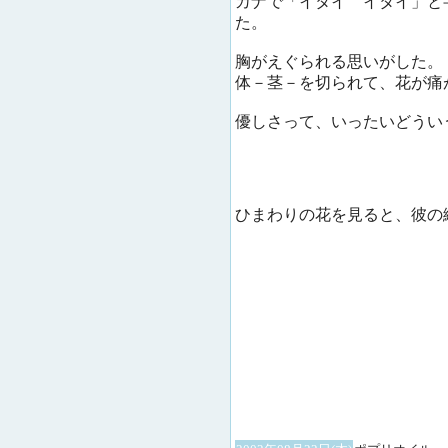
カナで「イタイ イタイ」と
た。
胸がえぐられる思いがした。
体－茎－を切られて、花が痛
優しさって、いったいどうい
ひまわりの花を見ると、彼の