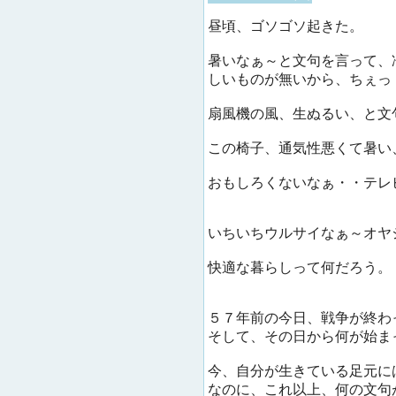
昼頃、ゴソゴソ起きた。
暑いなぁ～と文句を言って、
しいものが無いから、ちぇっ
扇風機の風、生ぬるい、と文
この椅子、通気性悪くて暑い
おもしろくないなぁ・・テレ
いちいちウルサイなぁ～オヤ
快適な暮らしって何だろう。
５７年前の今日、戦争が終わ
そして、その日から何が始ま
今、自分が生きている足元に
なのに、これ以上、何の文句