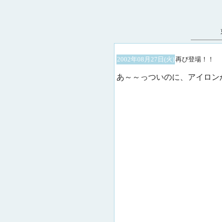
2002年08月27日(火)
再び登場！！
あ～～っついのに、アイロン