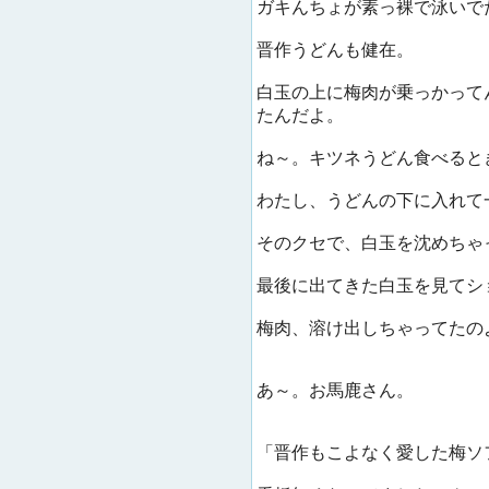
ガキんちょが素っ裸で泳いで
晋作うどんも健在。
白玉の上に梅肉が乗っかって
たんだよ。
ね～。キツネうどん食べると
わたし、うどんの下に入れて
そのクセで、白玉を沈めちゃ
最後に出てきた白玉を見てシ
梅肉、溶け出しちゃってたの
あ～。お馬鹿さん。
「晋作もこよなく愛した梅ソ