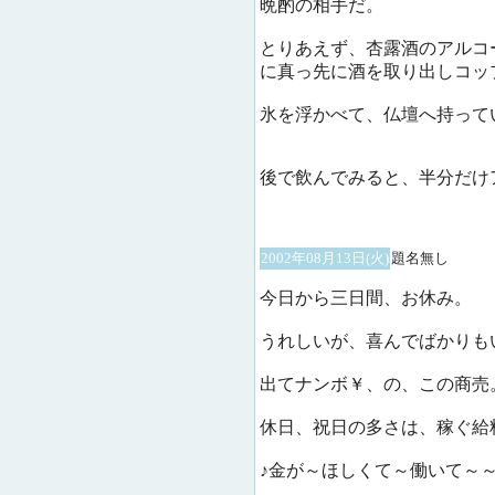
晩酌の相手だ。
とりあえず、杏露酒のアルコ
に真っ先に酒を取り出しコッ
氷を浮かべて、仏壇へ持って
後で飲んでみると、半分だけ
2002年08月13日(火)
題名無し
今日から三日間、お休み。
うれしいが、喜んでばかりも
出てナンボ￥、の、この商売
休日、祝日の多さは、稼ぐ給
♪金が～ほしくて～働いて～