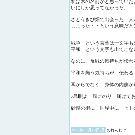
私は木の名前かと思っていた
いにしか思ってなかった。
さとうきび畑で出会った二人
しまった・・という意味だと
戦争 という言葉は一文字も
平和 という文字も出てこな
なのに、反戦の気持ちが伝わ
平和を願う気持ちが 伝わる
耳からでなく 身体の内側か
♪島唄よ 風にのり 届けて
砂漠の街に 世界中に ヒト
2002年08月19日(月)
のれんわけ