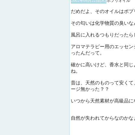
2002年08月22日(木)
ポプリオイル
だめだよ、そのオイルはポプ
その匂いは化学物質の臭いな
風呂に入れるつもりだったら
アロマテラピー用のエッセン
ったんだって。
確かに高いけど、香水と同じ
ね。
昔は、天然のものって安くて
ージ無かった？？
いつから天然素材が高級品に
自然が失われてからなのかな