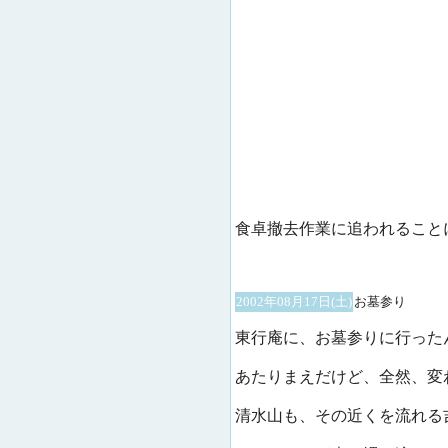
食卓撤去作業に追われること
2002年08月17日(土)
お墓参り
東行庵に、お墓参りに行った
あたりまえだけど、全然、変
清水山も、その近くを流れる