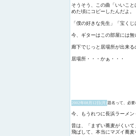
そうそう、この曲「いいこと
めた頃にコピーしたんだよ。
「僕の好きな先生」「宝くじ
今、ギターはこの部屋には無
廊下でじっと居場所が出来る
居場所・・・かぁ・・・
2002年08月12日(月)
題名って、必要
今、もうれつに長浜ラーメン
昔は、「まずい蕎麦がくいて
飛ばして、本当にマズイ蕎麦