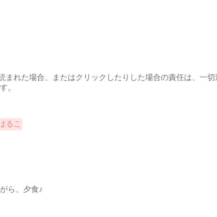
視して読まれた場合、またはクリックしたりした場合の責任は、一
す。
 はるこ
がら、夕食♪