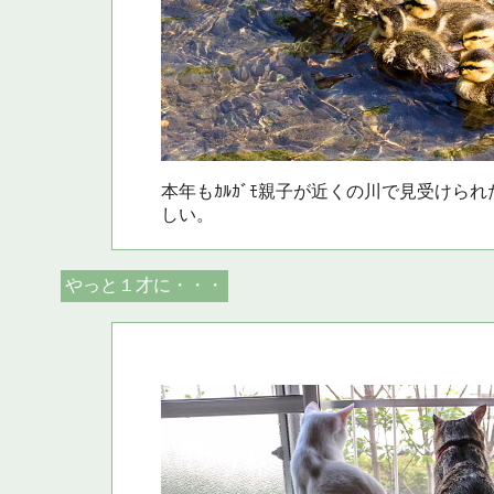
本年もｶﾙｶﾞﾓ親子が近くの川で見受けら
しい。
やっと１才に・・・