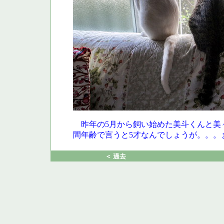
昨年の5月から飼い始めた美斗くんと美
間年齢で言うと5才なんでしょうが。。。
＜ 過去