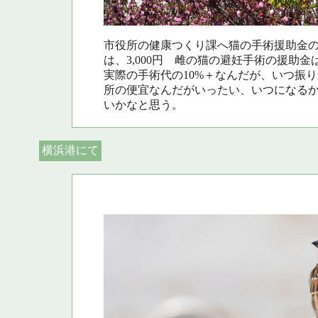
市役所の健康つくり課へ猫の手術援助金
は、3,000円 雌の猫の避妊手術の援助金は
実際の手術代の10%＋なんだが、いつ振
所の便宜なんだがいったい、いつになる
いかなと思う。
横浜港にて