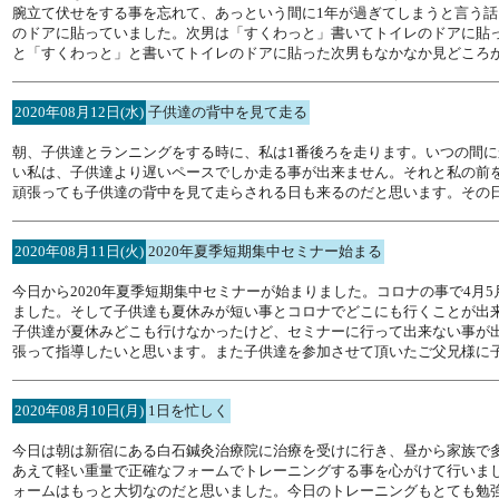
腕立て伏せをする事を忘れて、あっという間に1年が過ぎてしまうと言う
のドアに貼っていました。次男は「すくわっと」書いてトイレのドアに貼
と「すくわっと」と書いてトイレのドアに貼った次男もなかなか見どころ
2020年08月12日(水)
子供達の背中を見て走る
朝、子供達とランニングをする時に、私は1番後ろを走ります。いつの間
い私は、子供達より遅いペースでしか走る事が出来ません。それと私の前
頑張っても子供達の背中を見て走らされる日も来るのだと思います。その
2020年08月11日(火)
2020年夏季短期集中セミナー始まる
今日から2020年夏季短期集中セミナーが始まりました。コロナの事で4
ました。そして子供達も夏休みが短い事とコロナでどこにも行くことが出
子供達が夏休みどこも行けなかったけど、セミナーに行って出来ない事が
張って指導したいと思います。また子供達を参加させて頂いたご父兄様に
2020年08月10日(月)
1日を忙しく
今日は朝は新宿にある白石鍼灸治療院に治療を受けに行き、昼から家族で
あえて軽い重量で正確なフォームでトレーニングする事を心がけて行いま
ォームはもっと大切なのだと思いました。今日のトレーニングもとても勉