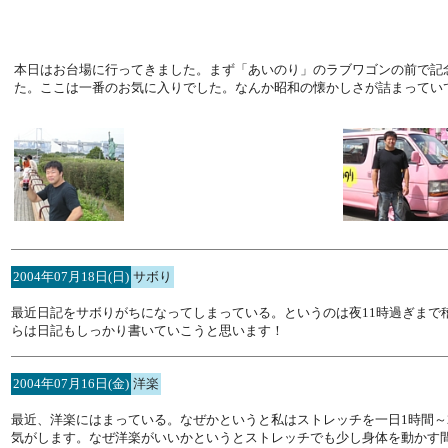
本日はお台場に行ってきました。まず「あいのり」のラブワゴンの前で記
た。ここは一番のお気に入りでした。なんか昭和の懐かしさが詰まってい
2004年07月18日(日)
サボり
最近日記をサボりがちになってしまっている。というのは夜11時過ぎまで
らは日記もしっかり書いていこうと思います！
2004年07月16日(金)
洋楽
最近、洋楽にはまっている。なぜかというと私はストレッチを一日1時間
気がします。なぜ洋楽がいいかというとストレッチでも少し身体を動かす