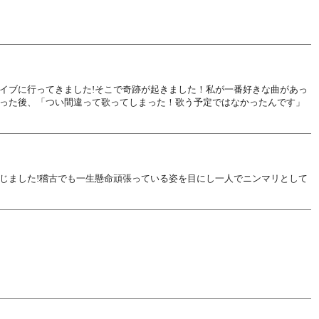
イブに行ってきました!そこで奇跡が起きました！私が一番好きな曲があっ
った後、「つい間違って歌ってしまった！歌う予定ではなかったんです」
じました!稽古でも一生懸命頑張っている姿を目にし一人でニンマリとして