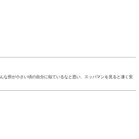
んな所が小さい頃の自分に似ているなと思い、スッパマンを見ると凄く安