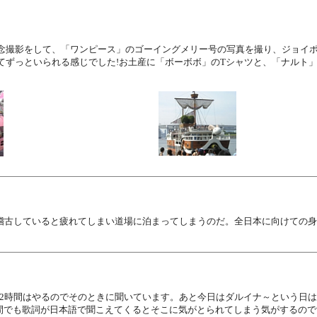
念撮影をして、「ワンピース」のゴーイングメリー号の写真を撮り、ジョイ
てずっといられる感じでした!お土産に「ボーボボ」のTシャツと、「ナルト」
稽古していると疲れてしまい道場に泊まってしまうのだ。全日本に向けての身
～2時間はやるのでそのときに聞いています。あと今日はダルイナ～という日
間でも歌詞が日本語で聞こえてくるとそこに気がとられてしまう気がするので