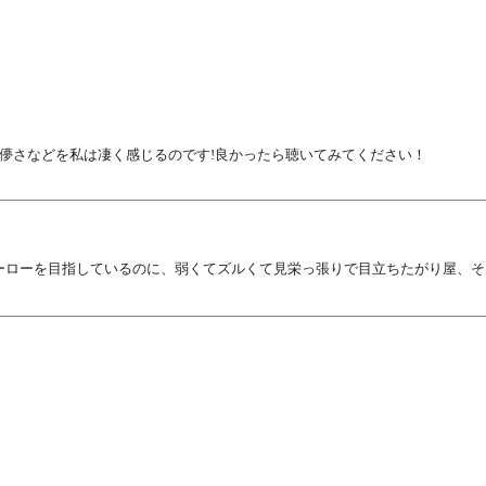
儚さなどを私は凄く感じるのです!良かったら聴いてみてください！
ーローを目指しているのに、弱くてズルくて見栄っ張りで目立ちたがり屋、そ