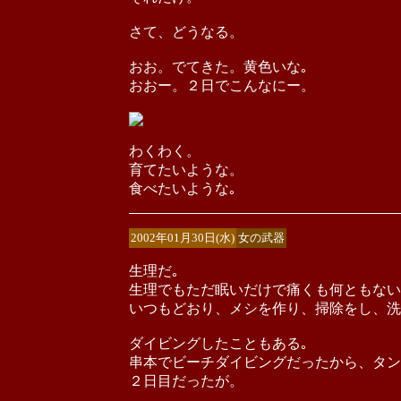
さて、どうなる。
おお。でてきた。黄色いな｡
おおー。２日でこんなにー。
わくわく。
育てたいような。
食べたいような｡
2002年01月30日(水)
女の武器
生理だ｡
生理でもただ眠いだけで痛くも何ともない
いつもどおり、メシを作り、掃除をし、洗
ダイビングしたこともある｡
串本でビーチダイビングだったから、タン
２日目だったが。