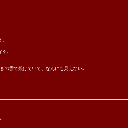
う。
なる。
きの雲で焼けていて、なんにも見えない｡
｡