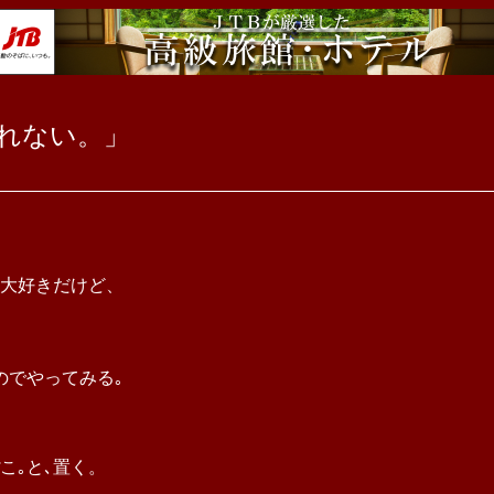
れない。」
大好きだけど、
のでやってみる｡
こ｡と､置く。