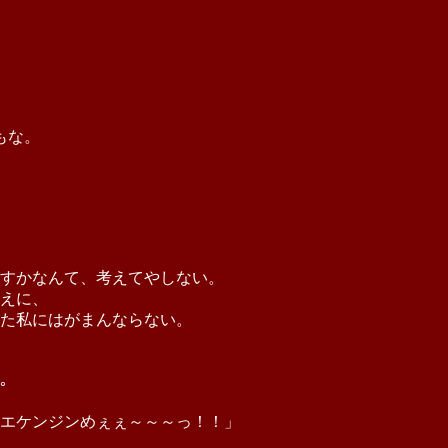
もな。
すかなんて、考えてやしない。
えに、
た私にはがまんならない。
｡
エケンジンめぇぇ～～～っ！！」