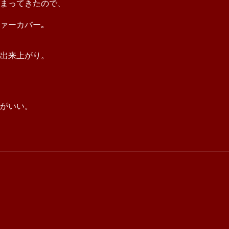
まってきたので、
ァーカバー｡
出来上がり。
がいい。