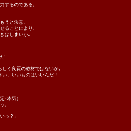
力するのである。
込もうと決意。
せることにより、
きはしまいか｡
だ！
らしく良質の教材ではないか｡
さい、いいものはいいんだ！
定･本気）
こう。
いっ？」