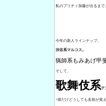
私のプリチィ加藤が出るまで
今年の新人ラインナップ。
渋谷系マルコス。
猟師系もみあげ甲
そして、
歌舞伎系
テ
↑彼だけどうしても名前が覚