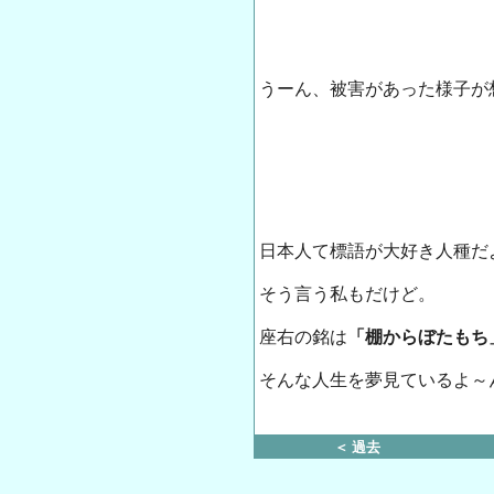
うーん、被害があった様子が想
日本人て標語が大好き人種だ
そう言う私もだけど。
座右の銘は
「棚からぼたもち
そんな人生を夢見ているよ～
＜ 過去