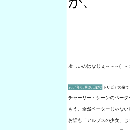
が、
虚しいのはなじぇ～～～(；-；
2004年05月26日(水)
トリビアの泉で
チャーリー・シーンのペータ
もう、全然ペーターじゃない
お話も「アルプスの少女」じ