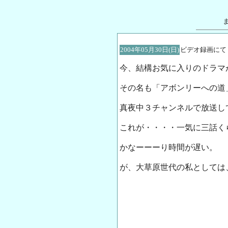
2004年05月30日(日)
ビデオ録画にて
今、結構お気に入りのドラマ
その名も「アボンリーへの道
真夜中３チャンネルで放送し
これが・・・・一気に三話く
かなーーーり時間が遅い。
が、大草原世代の私としては