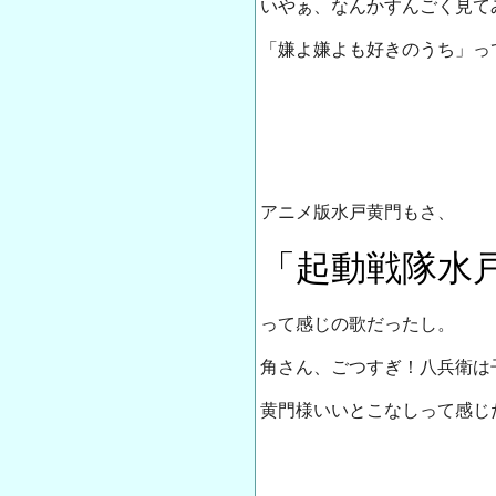
いやぁ、なんかすんごく見て
「嫌よ嫌よも好きのうち」っ
アニメ版水戸黄門もさ、
「起動戦隊水
って感じの歌だったし。
角さん、ごつすぎ！八兵衛は
黄門様いいとこなしって感じ