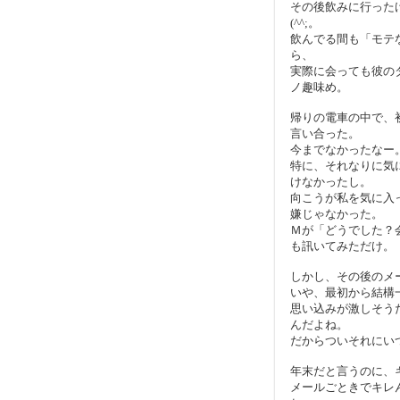
その後飲みに行った
(^^;。
飲んでる間も「モテ
ら、
実際に会っても彼の
ノ趣味め。
帰りの電車の中で、
言い合った。
今までなかったなー
特に、それなりに気
けなかったし。
向こうが私を気に入
嫌じゃなかった。
Ｍが「どうでした？
も訊いてみただけ。
しかし、その後のメ
いや、最初から結構
思い込みが激しそう
んだよね。
だからついそれにい
年末だと言うのに、
メールごときでキレ