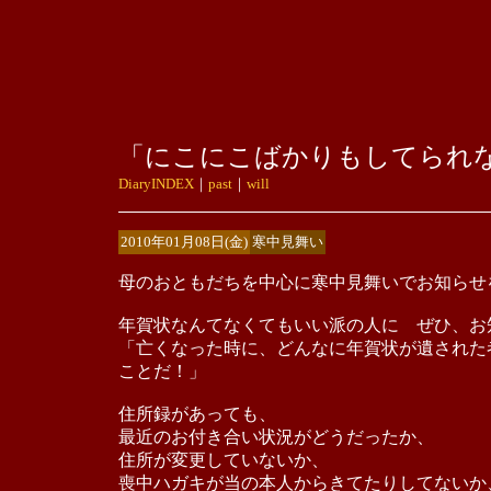
「にこにこばかりもしてられ
DiaryINDEX
｜
past
｜
will
2010年01月08日(金)
寒中見舞い
母のおともだちを中心に寒中見舞いでお知らせ
年賀状なんてなくてもいい派の人に ぜひ、お
「亡くなった時に、どんなに年賀状が遺された
ことだ！」
住所録があっても、
最近のお付き合い状況がどうだったか、
住所が変更していないか、
喪中ハガキが当の本人からきてたりしてないか