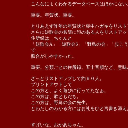
こんなによくわかるデータベースはほかにない
重要。年賀状、重要。
とりあえず昨年の年賀状と喪中ハガキをリスト
さらに短歌会の名簿に印のある人をリストアッ
住所録は、ちゃんと
「短歌会A」「短歌会S」「野鳥の会」「歩こ
で
照合がしやすかった。
重要。分類ごとの住所録。五十音順など、意味
ざっとリストアップして約６０人。
プリントアウトして
この方と、よく遊びに行ってたなぁ。
この方は、歌ともだち。
この方は、野鳥の会の先生。
とわたしのわかる方にはお礼をひと言書き添え
すげいな。おかあちゃん。