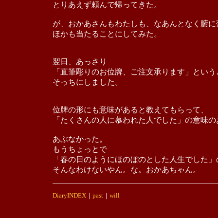
とりあえず頼んで帰ってきた。
が、おかあさんもわたしも、なあんとなく腑に
ほかも当たることにしてみた。
翌日、あっさり
「直筆彫りのお位牌、ご注文承ります」という
そっちにしました。
位牌の形にも意味があると教えてもらって、
「たくさんの人に慕われた人でした」の意味の
あぶなかった。
もうちょっとで
「春の日のようにほのぼのとした人生でした」
そんなわけないやん。な。おかあちゃん。
DiaryINDEX
｜
past
｜
will