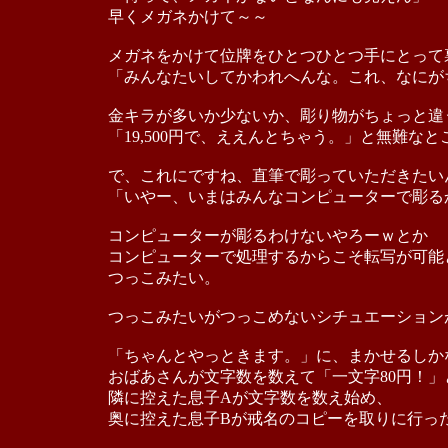
早くメガネかけて～～
メガネをかけて位牌をひとつひとつ手にとって
「みんなたいしてかわれへんな。これ、なにが
金キラが多いか少ないか、彫り物がちょっと違
「19,500円で、ええんとちゃう。」と無難な
で、これにですね、直筆で彫っていただきたい
「いやー、いまはみんなコンピューターで彫る
コンピューターが彫るわけないやろーｗとか
コンピューターで処理するからこそ転写が可能
つっこみたい。
つっこみたいがつっこめないシチュエーション
「ちゃんとやっときます。」に、まかせるしか
おばあさんが文字数を数えて「一文字80円！」
隣に控えた息子Aが文字数を数え始め、
奥に控えた息子Bが戒名のコピーを取りに行っ