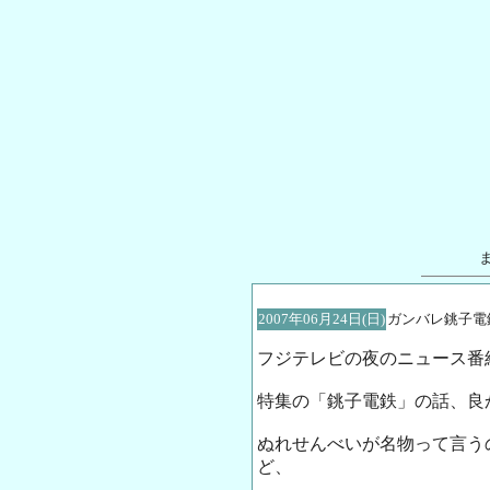
2007年06月24日(日)
ガンバレ銚子電
フジテレビの夜のニュース番
特集の「銚子電鉄」の話、良
ぬれせんべいが名物って言う
ど、