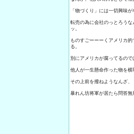
「物づくり」には一切興味が
転売の為に会社のっとろうなん
ッ。
ものすごーーーくアメリカ的
る。
別にアメリカが腐ってるので
他人が一生懸命作った物を横
その上前を撥ねようなんざ、
暴れん坊将軍が居たら問答無