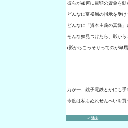
彼らが如何に巨額の資金を動
どんなに富裕層の指示を受け
どんなに「資本主義の真髄」
そんな奴見つけたら、影から
(影からこっそりってのが卑屈だ
万が一、銚子電鉄とかにも手
今度は私もぬれせんべいを買
＜ 過去