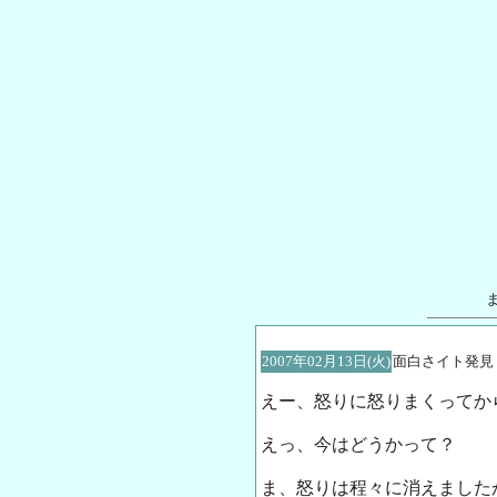
2007年02月13日(火)
面白さイト発見
えー、怒りに怒りまくってか
えっ、今はどうかって？
ま、怒りは程々に消えました