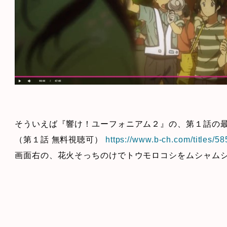
そういえば『響け！ユーフォニアム２』の、第１話の
（第１話 無料視聴可）
https://www.b-ch.com/titles/5
画面右の、花火そっちのけでトウモロコシをムシャム