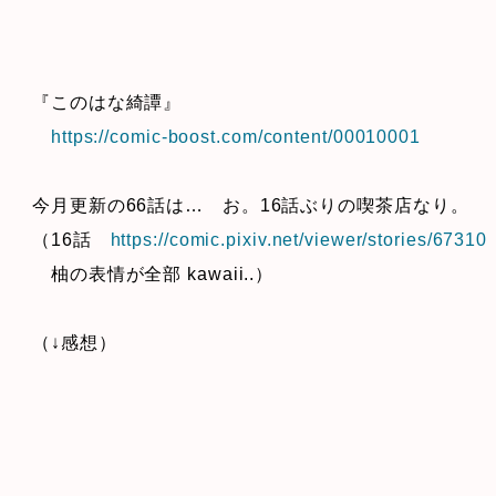
『このはな綺譚』
https://comic-boost.com/content/00010001
今月更新の66話は… お。16話ぶりの喫茶店なり。
（16話
https://comic.pixiv.net/viewer/stories/67310
柚の表情が全部 kawaii..）
（↓感想）