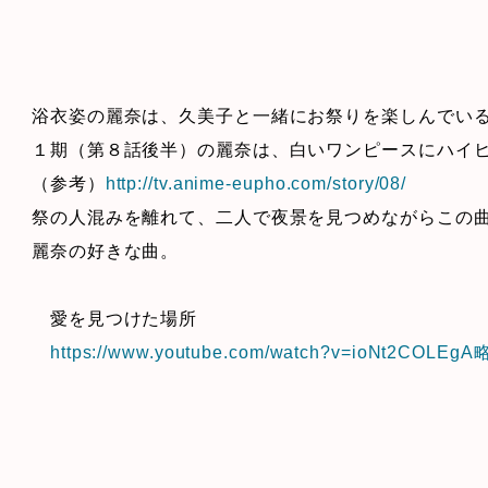
浴衣姿の麗奈は、久美子と一緒にお祭りを楽しんでい
１期（第８話後半）の麗奈は、白いワンピースにハイ
（参考）
http://tv.anime-eupho.com/story/08/
祭の人混みを離れて、二人で夜景を見つめながらこの
麗奈の好きな曲。
愛を見つけた場所
https://www.youtube.com/watch?v=ioNt2COLEgA