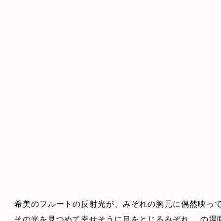
希美のフルートの反射光が、みぞれの胸元に偶然映っ
その光を見つめて幸せそうに目をとじるみぞれ… の場