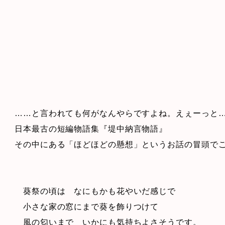
……と言われても何がなんやらですよね。えぇーっと
日本最古の短編物語集『堤中納言物語』
その中にある「ほどほどの懸想」というお話の冒頭で
葵祭の頃は なにもかも花やいだ感じで
小さな家の窓にまで葵を飾りつけて
風の匂いまで いかにも気持ちよさそうです。