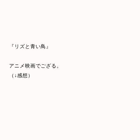
『リズと青い鳥』
アニメ映画でござる。
（↓感想）