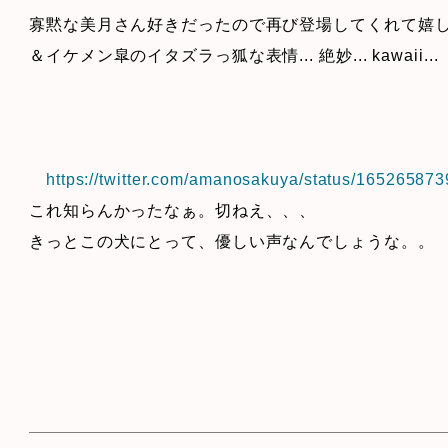
寡黙な美月さん好きだったので再び登場してくれて嬉
＆イケメン皐のイタズラっ狐な表情... 絶妙... kawaii...
https://twitter.com/amanosakuya/status/1652658
これ知らんかったなぁ。切ねえ、、、
きっとこの犬にとって、優しい声なんでしょうな。。