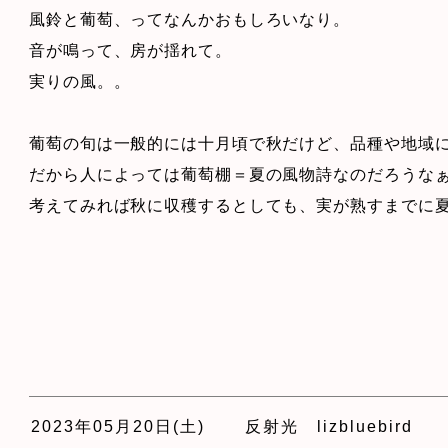
風鈴と葡萄、ってなんかおもしろいなり。
音が鳴って、房が揺れて。
実りの風。。
葡萄の旬は一般的には十月頃で秋だけど、品種や地域
だから人によっては葡萄棚＝夏の風物詩なのだろうな
考えてみれば秋に収穫するとしても、実が熟すまでに
2023年05月20日(土)
反射光 lizbluebird