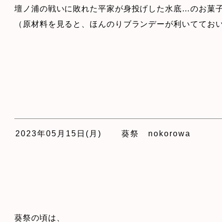
壇ノ浦の戦いに敗れた平家が身投げした水底…のお菓
（原材料を見ると、ほんのりブランデーが利いててお
2023年05月15日(月)
葵祭 nokorowa
葵祭の頃は、