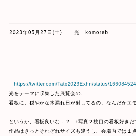
2023年05月27日(土)
光 komorebi
https://twitter.com/Tate2023Exhn/status/1660845
光をテーマに収集した展覧会の、
看板に、穏やかな木漏れ日が射してるの、なんだかエ
というか、看板良いな…？ ↑写真２枚目の看板好きだ
作品はきっとそれぞれサイズも違うし、会場内では１