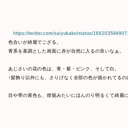
https://twitter.com/saiyukako/status/16620358490
色合いが綺麗でござる。
青系を基調とした画面に赤が自然に入るの良いなぁ。
あじさいの花の色は、青・紫・ピンク、そして白。
↑髪飾り以外にも、さりげなく全部の色が描かれてるの
目や帯の黄色も、燈籠みたいにほんのり明るくて綺麗