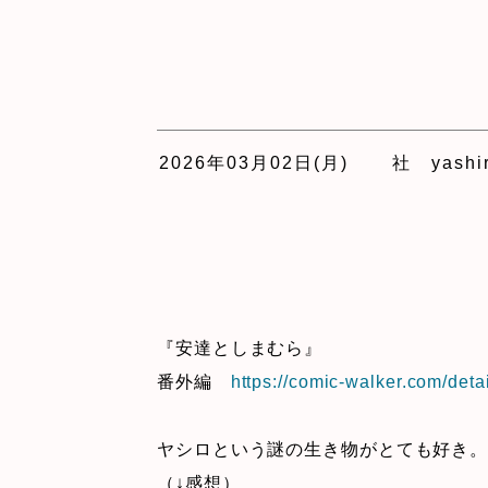
2026年03月02日(月)
社 yashir
『安達としまむら』
番外編
https://comic-walker.com/de
ヤシロという謎の生き物がとても好き
（↓感想）