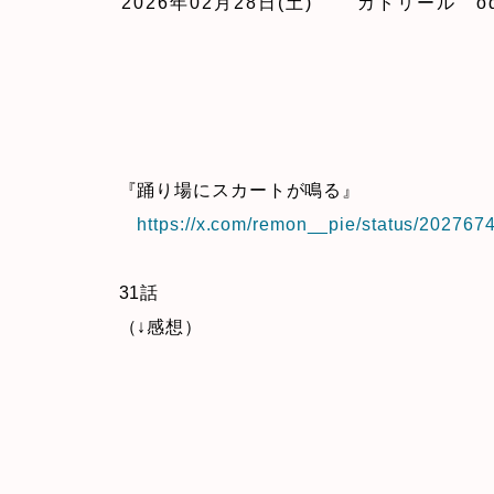
2026年02月28日(土)
カドリール odo
『踊り場にスカートが鳴る』
https://x.com/remon__pie/status/20276
31話
（↓感想）