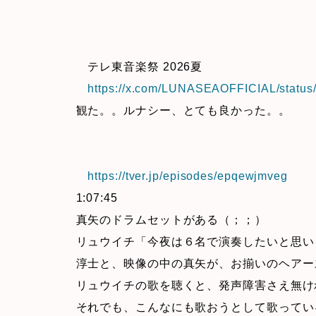
テレ東音楽祭 2026夏
https://x.com/LUNASEAOFFICIAL/statu
観た。。ルナシー、とても良かった。。
https://tver.jp/episodes/epqewjmveg
1:07:45
真矢のドラムセットがある（；；）
リュウイチ「今夜は６名で演奏したいと思い
淳士と、映像の中の真矢が、お揃いのヘアー
リュウイチの歌を聴くと、発声障害さえ無け
それでも、こんなにも歌おうとして歌ってい