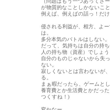
（問題はもう一つあってさー
が物質的なことしかないこ
例えば、例えばの話っ！だ
侵される利益が、相方、よー
は。
多分本気のバトルはしない
だって、気持ちは自分の持ち
人の持ち物（資産）でしょう
自分のものじゃないから失
ない。
寂しくないとは言わないが
る。
まぁ暇だったら、ゲームと
養育費とか生活費とかだった
つくすね！)
変かなー。