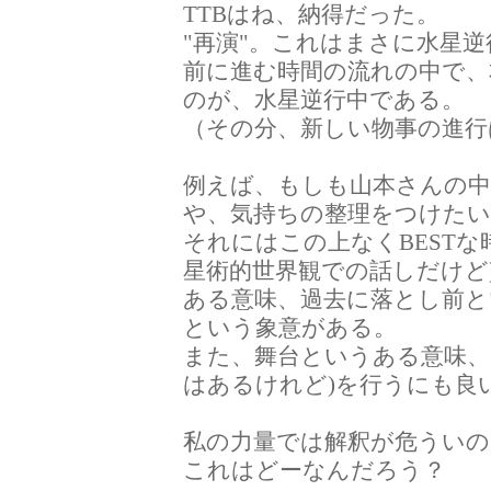
TTBはね、納得だった。
"再演"。これはまさに水星
前に進む時間の流れの中で、
のが、水星逆行中である。
（その分、新しい物事の進行
例えば、もしも山本さんの中
や、気持ちの整理をつけた
それにはこの上なくBEST
星術的世界観での話しだけど
ある意味、過去に落とし前
という象意がある。
また、舞台というある意味、
はあるけれど)を行うにも良
私の力量では解釈が危ういの
これはどーなんだろう？