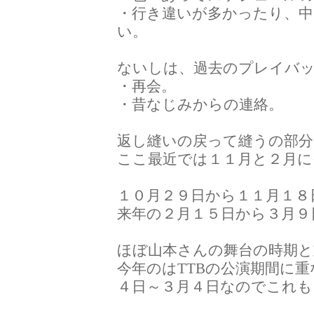
・行き違いが多かったり、中
い。
ないしは、過去のプレイバ
・再会。
・昔なじみからの連絡。
返し縫いの戻って縫うの部分
ここ最近では１１月と２月
１０月２９日から１１月１８
来年の２月１５日から３月９
ほぼ山本さんの舞台の時期
今年のはTTBの公演期間に
４日～３月４日なのでこれも