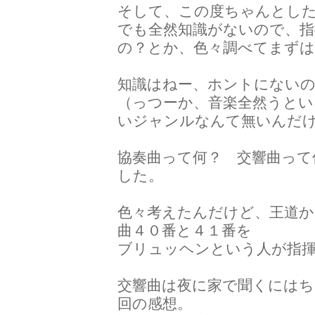
そして、この度ちゃんとし
でも全然知識がないので、指
の？とか、色々調べてまず
知識はねー、ホントにない
（っつーか、音楽全然うとい
いジャンルなんて無いんだけ
協奏曲って何？ 交響曲って何？
した。
色々考えたんだけど、王道か
曲４０番と４１番を
ブリュッヘンという人が指
交響曲は夜に家で聞くには
回の感想。