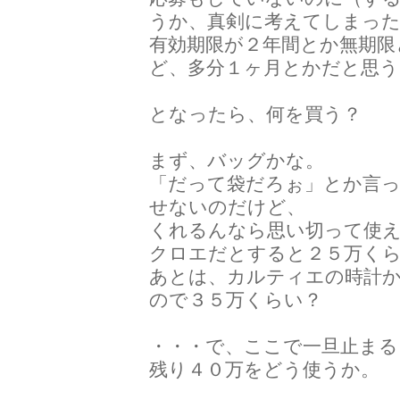
うか、真剣に考えてしまっ
有効期限が２年間とか無期限
ど、多分１ヶ月とかだと思う
となったら、何を買う？
まず、バッグかな。
「だって袋だろぉ」とか言
せないのだけど、
くれるんなら思い切って使
クロエだとすると２５万く
あとは、カルティエの時計
ので３５万くらい？
・・・で、ここで一旦止まる
残り４０万をどう使うか。