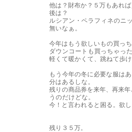
他は？財布か？５万もあれば
後は？
ルシアン・ペラフィネのニ
無いなぁ。
今年はもう欲しいもの買っ
ダウンコートも買っちゃったし
軽くて暖かくて、跳ねて歩
もう今年の冬に必要な服は
分はあるしな。
残りの商品券を来年、再来年
うのだけどな。
今！と言われると困る。欲
残り３５万。