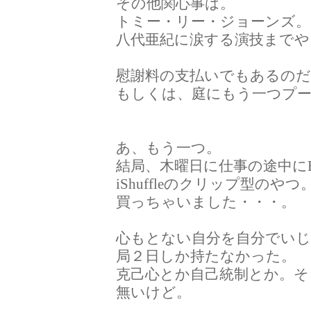
その他関心事は。
トミー・リー・ジョーンズ。
八代亜紀に涙する演技までや
慰謝料の支払いでもあるの
もしくは、庭にもう一つプ
あ、もう一つ。
結局、木曜日に仕事の途中にBI
iShuffleのクリップ型のやつ
買っちゃいました・・・。
心もとない自分を自分でいじ
局２日しか持たなかった。
克己心とか自己統制とか。そ
無いけど。