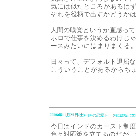
気には似たところがあるは
それを役柄で出すかどうか
人間の嗅覚というか直感って
ホロで仕事を決めるわけじ
ースみたいにはまりまくる
日々って、デフォルト退屈
こういうことがあるからち
2006年11月25日(土)
TVの恋愛トークにはなじ
今日はインドのカースト制度
色々対応策を立てるのだが、