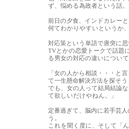
ず、悩める為政者という話。
前日の夕食、インドカレー
何てわかりやすいというか
対応策という単語で唐突に思
TVとかの恋愛トークで話題
る男女の対応の違いについて
「女の人から相談・・・と言
て一生懸命解決方法を探そう
でも、女の人って結局結論な
て欲しいだけやねん。」
定番過ぎて、脳内に若手芸人の口
う。
これを聞く度に、そして「