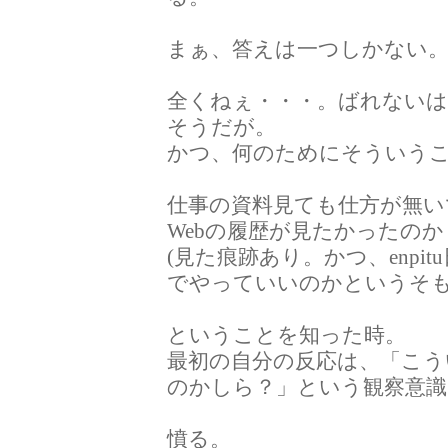
まぁ、答えは一つしかない
全くねぇ・・・。ばれない
そうだが。
かつ、何のためにそういう
仕事の資料見ても仕方が無い
Webの履歴が見たかったの
(見た痕跡あり。かつ、enpi
でやっていいのかというそも
ということを知った時。
最初の自分の反応は、「こう
のかしら？」という観察意識
憤る。