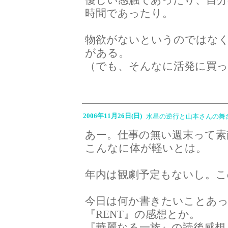
優しい感触であったり、自分
時間であったり。
物欲がないというのではな
がある。
（でも、そんなに活発に買っ
2006年11月26日(日)
水星の逆行と山本さんの舞
あー。仕事の無い週末って素
こんなに体が軽いとは。
年内は観劇予定もないし。
今日は何か書きたいことあ
『RENT』の感想とか。
『華麗なる一族』の読後感想