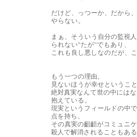
だけど、っつーか、だから
やらない。
まぁ、そういう自分の監視
られない"たが"でもあり、
これも良し悪しなのだが、
もう一つの理由。
見ないほうが幸せというこ
絶対真実なんて世の中にはな
抱えている。
現実というフィールドの中
点を持ち、
その真実の齟齬がコミュニ
殺人で解消されることもあ