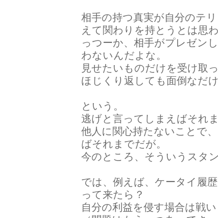
相手の持つ真実が自分のテ
えて関わりを持とうとは思
っつーか、相手がプレゼン
わないんだよな。
見せたいものだけを受け取
ほじくり返しても面倒なだ
という。
逃げと言ってしまえばそれ
他人に関心持たないことで
ばそれまでだが。
今のところ、そういうスタ
では、例えば、ケータイ履歴
って来たら？
自分の利益を侵す場合は戦い