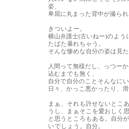
姿、
卑屈に丸まった背中が撮ら
きついよー。
横山弁護士(古いねー)のよ
たばた暴れちゃう。
そんな惨めな自分の姿は見
人間って無様だし、っつー
込むまでも無く、
自分で自分のことそんなに
日々、かっこ悪かったり、滑
まぁ、それも許せないとこ
うし、まぁそこを愛おしく
と思うところもある。自分
いでしょう。自分。