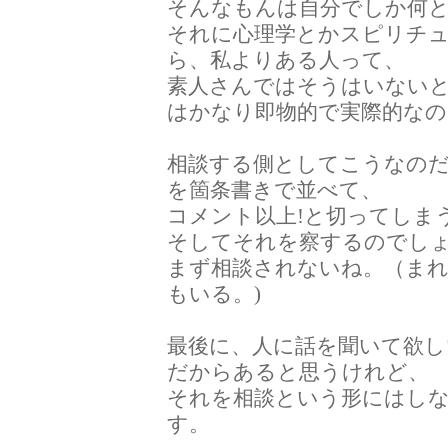
そんなもんは自分でしか何
それに心理学とかスピリチ
ら、私よりある人って、
素人さんではそうはいないと
はかなり即物的で実際的なの
相談する側としてこうなのだ
を箇条書きで並べて、
コメント以上!と切ってしま
そしてそれを察するのでし
まず相談されないね。（ま
もいる。)
最後に、人に話を聞いて欲し
だからあると思うけれど、
それを相談という形にはし
す。