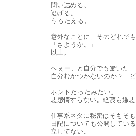
問い詰める。
逃げる。
うろたえる。
意外なことに、そのどれで
「さようか。」
以上。
へぇー。と自分でも驚いた。
自分むかつかないのか？ 
ホントだったみたい。
悪感情すらない。軽蔑も嫌悪
仕事系ネタに秘密はそもそ
日記についても公開している
立してない。