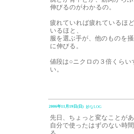
伸びるのがわかるの。
疲れていれば疲れているほ
いるほと、
服を選ぶ手が、他のものを
に伸びる。
値段は○ニクロの３倍くらい
い。
2006年11月19日(日)
妙なLOG
先日、ちょっと変なことが
自分で使ったはずのない時間
る。