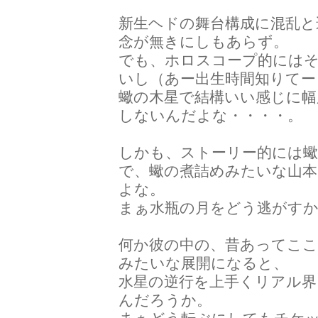
新生ヘドの舞台構成に混乱と
念が無きにしもあらず。
でも、ホロスコープ的にはそ
いし（あー出生時間知りてー
蠍の木星で結構いい感じに幅
しないんだよな・・・・。
しかも、ストーリー的には
で、蠍の煮詰めみたいな山
よな。
まぁ水瓶の月をどう逃がす
何か彼の中の、昔あってこ
みたいな展開になると、
水星の逆行を上手くリアル
んだろうか。