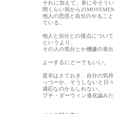
それに加えて、単に今そう
間くらい前からのMOVEME
他人の思惑と自分のやること
ている。
他人と自分との接点につい
というより、
その人の気分とか機嫌の表出
よーするにどーでもいい。
是非はさておき、自分の気持
っつーか、そうしないと日
適応なのかもしれない。
プチ・ダーウィン進化論み