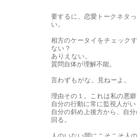
要するに、恋愛トークネタっ
い。
相方のケータイをチェック
ない？
ありえない。
質問自体が理解不能。
言わずもがな。見ねーよ。
理由その１。これは私の悪
自分の行動に常に監視人がい
自分の斜め上後方から、自分
回る。
人のいない間にこそこそ人