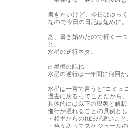
書きたいけど、今日はゆっ
なので今日の日記は短めに。
あ、書き始めたので軽く一
と。
水星の逆行ネタ。
占星術の話ね。
水星の逆行は一年間に何回か
水星は一言で言うと"コミュ
過去に戻るってことだから
具体的には以下の現象と解釈
進行が遅れることの具例とし
・相手からのRESが遅いこと
・色々あってスケジュール