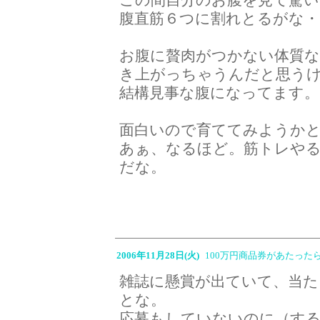
腹直筋６つに割れとるがな・
お腹に贅肉がつかない体質
き上がっちゃうんだと思う
結構見事な腹になってます。
面白いので育ててみようか
あぁ、なるほど。筋トレや
だな。
2006年11月28日(火)
100万円商品券があたった
雑誌に懸賞が出ていて、当た
とな。
応募もしていないのに（す