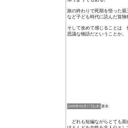
旅の終わりで死期を悟った親
など子ども時代に読んだ冒険
そして改めて感じることは 
思議な物語だということか。
2009年09月17日(木)
唐衣
どれも短編ながらとても面
ほとんどを女性を主人公とし