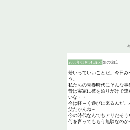
2006年03月14日(火)
娘の彼氏
若いっていいことだ。今日み
う。
私たちの青春時代にそんな事
昔は実家に彼を泊りがけで連
いな・・
今は軽～く遊びに来るんだ。
父だかんね～
今の時代なんでもアリだそう
何を言ってももう無駄なのか