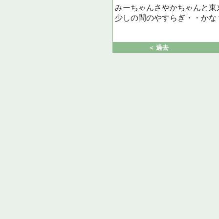
みーちゃんさやかちゃんと東
少しの間のやすらぎ・・かな
＜ 過去