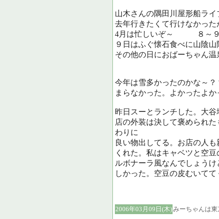
山木さんの隅田川屋形船ライ
去年行きたくて行けなかった
4月は忙しいぞ～ ８～９
９日はふぐ懐石食べに山陰山
その他の日におばーちゃん温
今年は雪多かったのかな～？
まらなかった。よかったよか
昨日スーとランチした。大谷
店の外装は決して褒められた
わりに
良い物出してる。お店の人も
くれた。私はキャベツと空豆
ルボナーラ風なんでしょうけ
しかった。空豆の皮むいてて
2006年03月09日(木)
みーちゃんは東