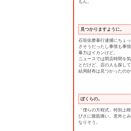
もん。
見つかりますように。
石垣佑磨暴行逮捕にちょっ
さそうだったし事情も事情
暴力はイカンけど。
ニュースでは閉店時間を気
とだけど、店の人も探して
結局財布は見つかったのか
ぼくらの。
「僕らの方程式」特別上映
びさに腹筋痛い。意外とみ
なりそう。