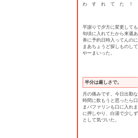
わ す れ て た ！
平謝りで夕方に変更しても
旬頃に入れてたから来週あ
券に予約日時入ってんのに
まあちょうど探しものして
やーまいった。
半分は厳しさで。
月の痛みです。今日出勤な
時間に飲もうと思ったら口
まバファリンも口に入れま
に押しやり、白湯で少しず
として気づいた。