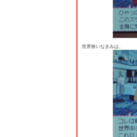
世界狭いなきみは。