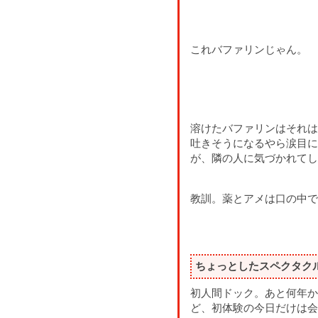
これバファリンじゃん。
溶けたバファリンはそれは
吐きそうになるやら涙目に
が、隣の人に気づかれてし
教訓。薬とアメは口の中で
ちょっとしたスペクタク
初人間ドック。あと何年か
ど、初体験の今日だけは会