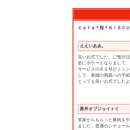
Ｃａｆｅ＊桜＊ＢＩＳＣＵ
ええいああ。
良いお式でした。ご無沙汰
姿にボケーとなりまして、
サービスのＢＧＭがミッシ
して、新婦の両親への手紙
とっても良いお式でしたよ
豚丼オブジョイトイ
実家からもらった豚肉を牛
ました。普通のシチュール