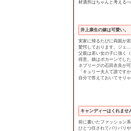
材適所はちゃんと考えるべ
井上康生の嫁は可愛い。
実家に帰るたびに両親が若
驚愕しております。ジェ…
父親は若い女の子に強く（
得意。娘はポカーンでした
ネプリーグの石田衣良が可
「キュリー夫人て誰ですか
自分で答えておいてそりゃ
キャンディーはくれませ
前に書いたファッション系
ひとつ任されてバリバリや