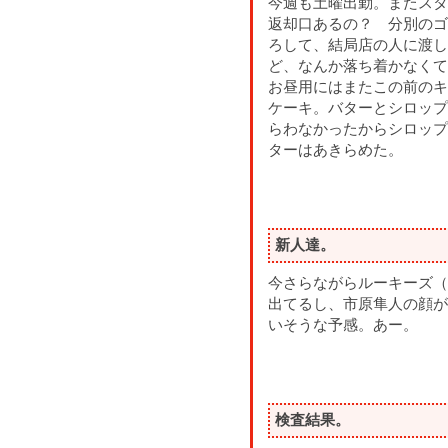
今週も土曜出勤。またスタ
返却口あるの？ 分別のゴ
ろして、結局店の人に渡し
ど、なんか落ち着かなくて
お昼用にはまたこの前のキ
ケーキ。バターとシロップ
らわなかったからシロップ
ターはあきらめた。
新人達。
今さらながらルーキーズ（
出てるし、市原隼人の顔が
いそうな予感。あー。
検査結果。