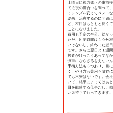
土曜日に視力矯正の事前検
て近視の度合いを調べて、
くレンズを変えてベストな
結果、治療するのに問題は
ど、左目はもともと良くて
ことになりました。
費用も予定の半分。助かっ
ただ、所要時間は１０分程
いけないし、終わった翌日
です。さらに翌日と１週間
検査がけっこうあってなか
慎重にならざるをえないん
手術方法も３つあり、目に
く、やり方も費用も微妙に
でも不安はないです。会社
いて、結果によってはあと
目を酷使する仕事だし、効
い気持ちで行ってきます。