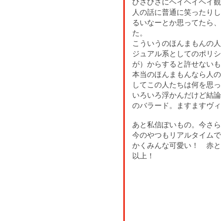
ひさびさにヘイヘイヘイ観
人の話に普通に笑ったりし
るいなーとか思ってたら、
た。
こういうのほんまもんの人
ジュアル系としてのポリシ
が）からすると許せないも
本当のほんまもんなら人の
してこの人たちは何を思っ
いろいろ浮かんだけど結論
のバラード。ますますヴィ
あと私信ぽいもの。今さ
今のやつもリアルタイムで
かくみんな可愛い！ 赤と
以上！