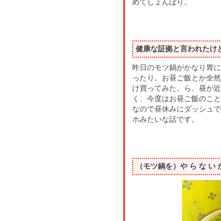
めてしょんぼり。
健康な証拠と言われたけ
昨日のモツ鍋がかなり胃に
ったり。お昼ご飯とか全然
け買ってみた。ら、昼が近
く、今度はお昼ご飯のこと
なので昼休みにダッシュで
ホみたいな話です。
（モツ鍋を）や ら な い 