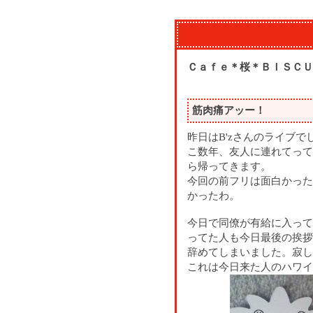
Ｃａｆｅ＊桜＊ＢＩＳＣＵ
筋肉痛アッー！
昨日はB'zさんのライブ
こ数年、友人に連れてって
ら帰ってきます。
今回の前フリは面白かった
かったわ。
今日で同僚が有給に入って
ってた人も今日最後の挨拶
辞めてしまいました。寂し
これは今日来た人のハワイ