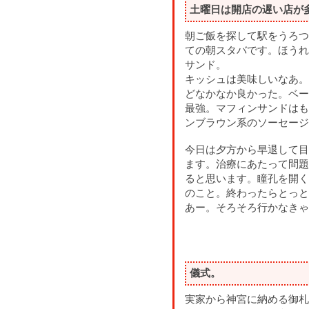
土曜日は開店の遅い店が
朝ご飯を探して駅をうろつ
ての朝スタバです。ほうれ
サンド。
キッシュは美味しいなあ。
どなかなか良かった。ベー
最強。マフィンサンドはも
ンブラウン系のソーセージ
今日は夕方から早退して目
ます。治療にあたって問題
ると思います。瞳孔を開く
のこと。終わったらとっと
あー。そろそろ行かなきゃ
儀式。
実家から神宮に納める御札