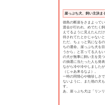
崖っぷち犬、飼い主決ま
徳島の断崖をさまよってい
渡会が行われ、めでたく飼
えてるように見えたんだけ
待されてたとかじゃないと
ただ、ちょっと気になるの
ちの運命。崖っぷち犬を目
うから」と言ってる人もい
の犬が無事に飼い主を見つ
の抽選に当たった人も発表
ながら冷や冷やしましたが
（じゃあ来るなよ）。
一時の同情心や物珍しさで
ないように、また他の犬も
す。
あ、崖っぷち犬は「リンリ