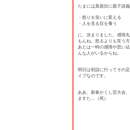
たまには真面目に親子談義
・怒りを笑いに変える
・人を見る目を養う
に、決まりました。感情丸
もんね。怒るよりも笑う方
あとは一時の感情や思い込
んな人がいるからね。
明日は初詣に行ってその足
イプなのです。
ああ、新春かくし芸大会、
ますた…（死）