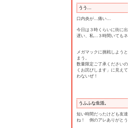
うう…
口内炎が…痛い…
今日は３時くらいに街に出
遅い、私…３時間いてもネ
メガマックに挑戦しようと
まう。
数量限定ご了承くださいの
くお詫びします」に見えて
わないぜ！
うふふな生活。
短い時間だったけども友達
ね！ 例のアレありがとう