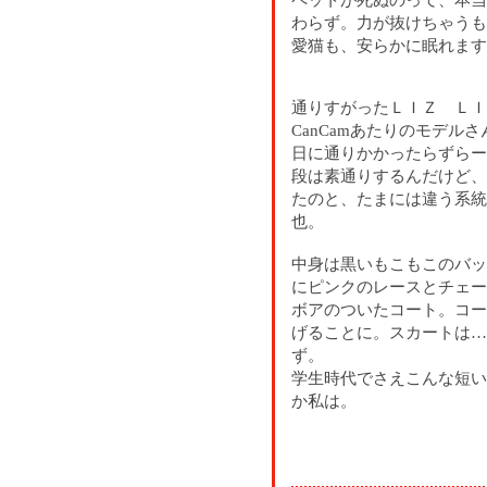
わらず。力が抜けちゃうも
愛猫も、安らかに眠れます
通りすがったＬＩＺ ＬＩ
CanCamあたりのモデル
日に通りかかったらずらー
段は素通りするんだけど、
たのと、たまには違う系統
也。
中身は黒いもこもこのバッ
にピンクのレースとチェー
ボアのついたコート。コー
げることに。スカートは…
ず。
学生時代でさえこんな短い
か私は。