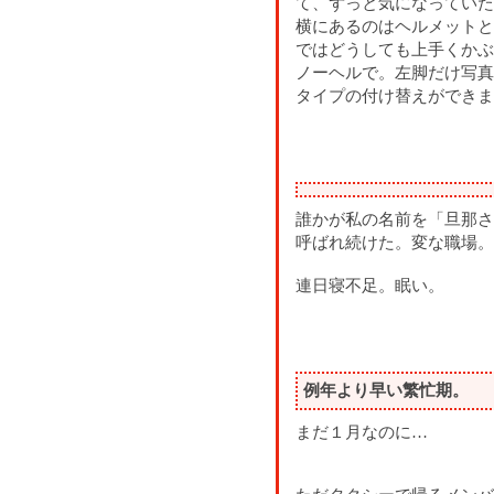
て、ずっと気になっていた
横にあるのはヘルメットと
ではどうしても上手くかぶ
ノーヘルで。左脚だけ写真
タイプの付け替えができま
誰かが私の名前を「旦那さ
呼ばれ続けた。変な職場。
連日寝不足。眠い。
例年より早い繁忙期。
まだ１月なのに…