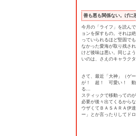
善も悪も関係ない。げに
今月の「ライフ」を読んで
ョンを探すもの。それは絶
っていられるほど堅固でも
なかった愛海が取り残され
けど後味は悪い。同じよう
いのは、さえのキャラクタ
さて、最近「大神」（ゲー
が！ 超！ 可愛い！ 動
る…
スティックで移動ってのが
必要が後々出てくるからな
ウザくてＢＡＳＡＲＡ伊達
ー」とか言ったりしてドロ