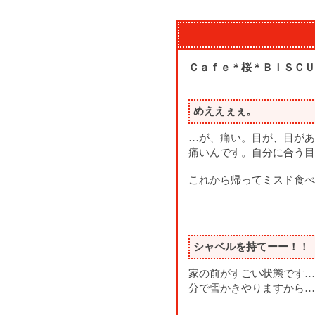
Ｃａｆｅ＊桜＊ＢＩＳＣＵ
めええぇぇ。
…が、痛い。目が、目があ
痛いんです。自分に合う目
これから帰ってミスド食べ
シャベルを持てーー！！
家の前がすごい状態です…
分で雪かきやりますから…