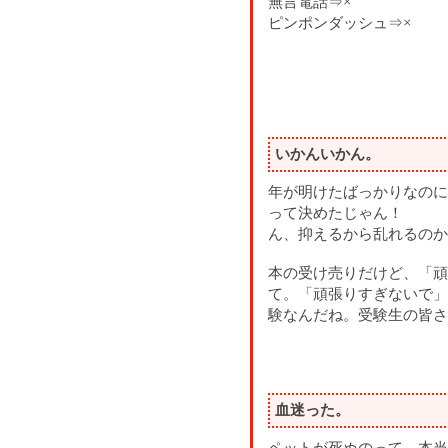
無言電話⇒×
ピンポンダッシュ⇒×
いかんいかん。
年が明けたばっかりなのに
って決めたじゃん！
ん、抑えるから乱れるのか
本の受け売りだけど、「頑
て。「頑張りすぎないで」
験なんだね。受験生の皆さ
血迷った。
ペットが死ぬのって、本当