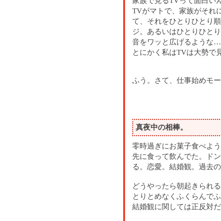
家族で見るTVって面白い
TVがマトで、家族がそれ
て、それをひとりひとり順
ジ。あるいはひとりひとり
音をワッと広げるような…
とにかく私はTVは大勢で
ふう。さて、仕事始めモー
真夜中の相棒。
零時過ぎにお菓子食べよう
先に食って飲んでた。ドン
る。恋愛。結婚観。過去の
どうやったら朝起きられる
とりとめなくふくらんでふ
結婚観に関しては正反対だ