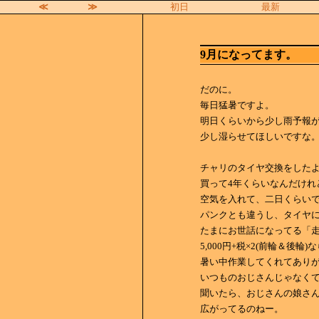
≪
≫
初日
最新
9月になってます。
だのに。
毎日猛暑ですよ。
明日くらいから少し雨予報
少し湿らせてほしいですな
チャリのタイヤ交換をした
買って4年くらいなんだけれ
空気を入れて、二日くらい
パンクとも違うし、タイヤ
たまにお世話になってる「
5,000円+税×2(前輪＆後
暑い中作業してくれてあり
いつものおじさんじゃなく
聞いたら、おじさんの娘さ
広がってるのねー。