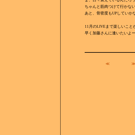
ちゃんと筋肉つけて行かな
あと、骨密度もUPしていか
11月のLIVEまで楽しいこ
早く加藤さんに逢いたいよ
≪