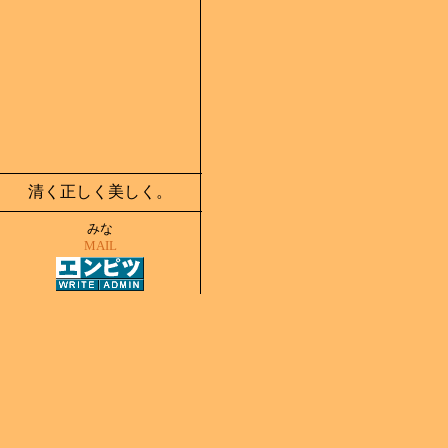
清く正しく美しく。
みな
MAIL