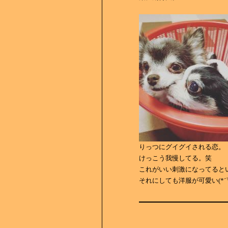
りっつにグイグイされる恋。
けっこう我慢してる。笑
これがいい刺激になってると
それにしても洋服が可愛い(*´▽