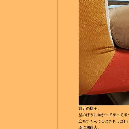
最近の様子。
壁のほうに向かって座ってボ
立ちすくんでるときもしばし
薬に期待大。