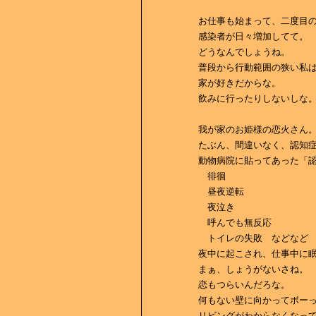
お仕事も始まって、二度目
感染者が日々増加してて。
どうなんでしょうね。
普段から行動範囲の狭い私
家が好きだからな。
飲みに行ったりしないしな
我が家のお姫様の恋火さん
たぶん、間違いなく、認知
動物病院に貼ってあった「
徘徊
昼夜逆転
夜泣き
呼んでも無反応
トイレの失敗 などなど
夜中に起こされ、仕事中に
まぁ、しょうがないさね。
恋もつらいんだろな。
何もない壁に向かってボー
リビングがわからなくなっ