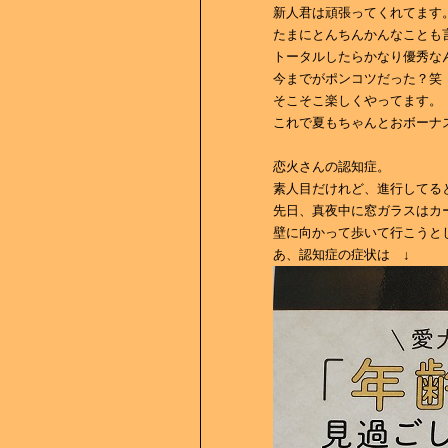
新人君は頑張ってくれてます
たまにとんちんかんなことも
トータルしたらかなり優秀な
今までがポンコツだった？笑
そこそこ楽しくやってます。
これで夏もちゃんとおボーナ
恋火さんの認知症。
素人目だけれど、進行してる
先日、真夜中に窓ガラスはカ
壁に向かって歩いて行こうと
あ、認知症の症状は ↓