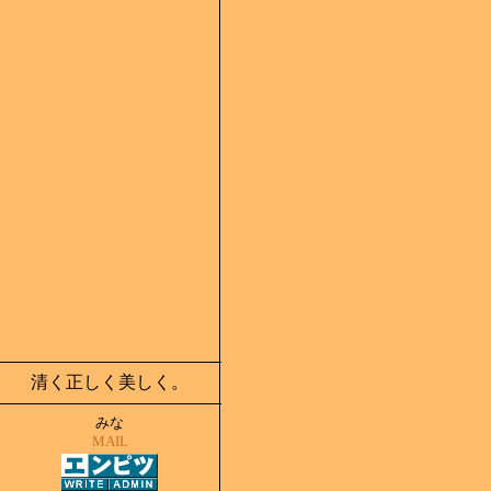
清く正しく美しく。
みな
MAIL