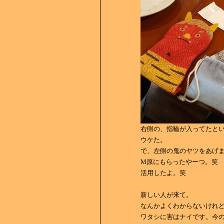
右側の、指輪が入ってたと
ウケた。
で、左側の鬼のヤツをあげ
M原にもらったやーつ。笑
活用したよ。笑
新しい人が来て。
なんかよくわからないけれ
ワタシに害はナイです。今