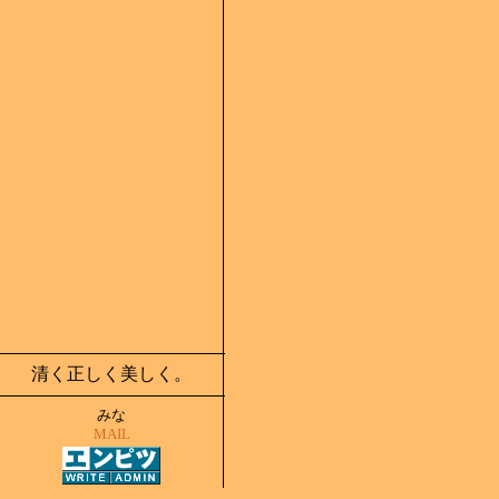
清く正しく美しく。
みな
MAIL