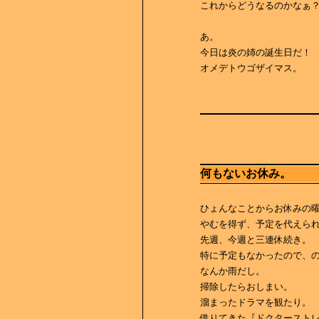
これからどうなるのかなぁ
あ。
今日は炎の姉の誕生日だ！
オメデトウゴザイマス。
何もないお休み。
ひょんなことからお休みの
やむを得ず、予定を代えら
先週、今週と三連休続き。
特に予定もなかったので、
なんか雨だし。
掃除したらおしまい。
溜まったドラマを観たり。
借りてきた『ドクタースト