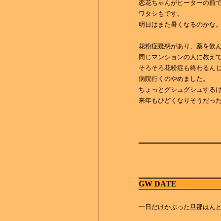
恋花ちゃんがヒーターの前
ワタシもです。
明日はまた暑くなるのかな
花粉症疑惑があり、薬を飲
同じマンションの人に教え
そろそろ花粉症も終わるん
病院行くのやめました。
ちょっとグシュグシュする
来年もひどくなりそうだっ
GW DATE
一日だけかぶった旦那はん