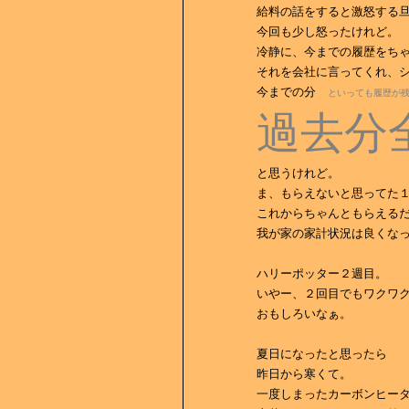
給料の話をすると激怒する
今回も少し怒ったけれど。
冷静に、今までの履歴をち
それを会社に言ってくれ、
今までの分
といっても履歴が
過去分
と思うけれど。
ま、もらえないと思ってた
これからちゃんともらえる
我が家の家計状況は良くなって
ハリーポッター２週目。
いやー、２回目でもワクワ
おもしろいなぁ。
夏日になったと思ったら
昨日から寒くて。
一度しまったカーボンヒー