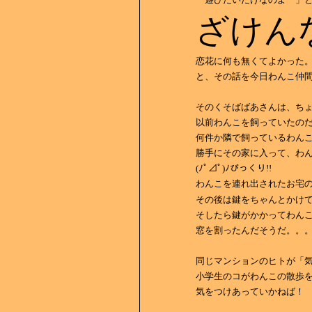
ざけん
恋花に何も無くてよかった
と、その話を今日わんこ仲
そのくそばばあさんは、ち
以前わんこを飼っていたの
何件か隣で飼っているわん
勝手にその家に入って、わ
(ﾉﾟ⊿ﾟ)ﾉびっくり!!
わんこを連れ出されたお宅
その後は鍵をちゃんとかけ
そしたら鍵がかかってわん
窓を割ったんだそうだ。。。w
同じマンションのヒトが「
小学生のコがわんこの散歩
気をつけあっていかねば！