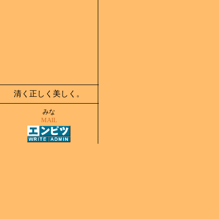
清く正しく美しく。
みな
MAIL