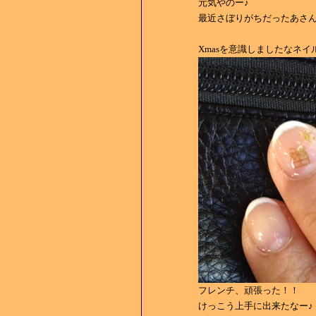
元気やのー♪
最近さぼりがちだったあさ
Xmasを意識しましたなネイ
フレンチ、頑張った！！
けっこう上手に出来たなー♪