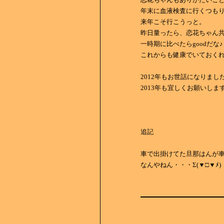
年末に血液検査に行くつも
来年こそ行こうっと。
昨日量ったら、恋花ちゃん共
一時期に比べたらgoodだな♪
これからも健康でいておく
2012年もお世話になりまし
2013年も宜しくお願いしま
追記
車で出掛けてた旦那はんが
なんやねん・・・Σ(▼□▼ﾒ)