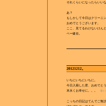
それくらいになったらいいな
あ？
もしかして今日はクリーニ
おめでとうございます。
ここ、見てるわけないけん
ペー健在。
20121212。
いちにいちにいちに。
今日入籍した君、おめでと
末永くお幸せに。。。
長く
こっちの日記はてんでご無