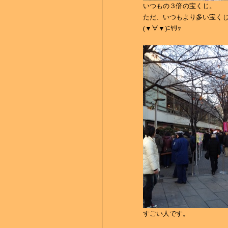
いつもの３倍の宝くじ。
ただ、いつもより多い宝く
(▼∀▼)ﾆﾔﾘｯ
すごい人です。