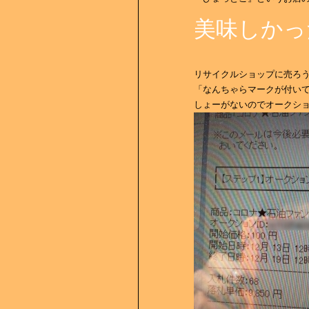
美味しかっ
リサイクルショップに売ろ
「なんちゃらマークが付い
しょーがないのでオークシ