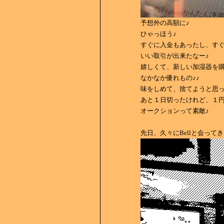
予想外の高額に♪
ひゃっほう♪
すぐに入金もあったし、す
いい取引が出来たなー♪
嬉しくて、新しい加湿器を
なかなか優れもの♪♪
味をしめて、捨てようと思
あと１日切ったけれど、１
オークションって素敵♪
先日、久々にBellと会って