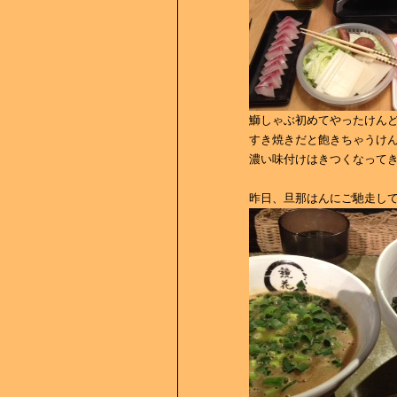
鰤しゃぶ初めてやったけんど
すき焼きだと飽きちゃうけ
濃い味付けはきつくなって
昨日、旦那はんにご馳走し