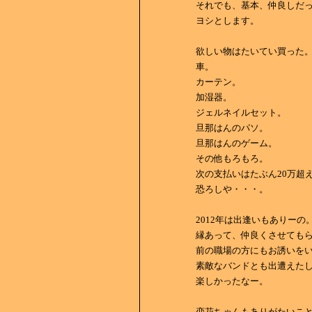
それでも、基本、仲良しだ
ヨシとします。
欲しい物はたいてい買った
車。
カーテン。
加湿器。
ジェルネイルセット。
旦那はんのパソ。
旦那はんのゲーム。
その他もろもろ。
次の支払いはたぶん20万超え・
恐ろしや・・・。
2012年は出逢いもありーの
縁あって、仲良くさせても
前の職場の方にもお誘いを
素敵なバンドとも出遭えた
楽しかったなー。
恋花ちゃんもありがたいこ