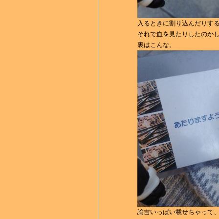
入るときに割り込んだりす
それで血を見たりしたのか
裏はこんな。
諭吉いっぱい載せちゃって