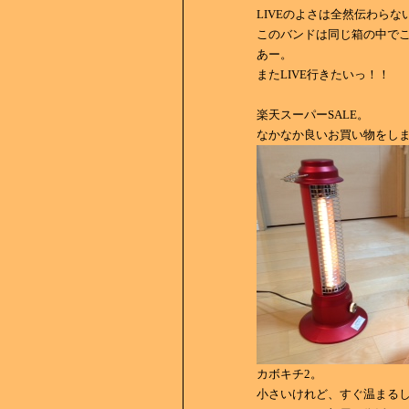
LIVEのよさは全然伝わらな
このバンドは同じ箱の中で
あー。
またLIVE行きたいっ！！
楽天スーパーSALE。
なかなか良いお買い物をし
カボキチ2。
小さいけれど、すぐ温まる