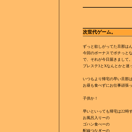
次世代ゲーム。
ずっと欲しがってた旦那は
今回のボーナスでポチっと
で、それが今日届きまして
プレステ3とXなんとかと迷
いつもより帰宅の早い旦那
お昼も食べずにお仕事頑張
子供か！
早いといっても帰宅は22時
お風呂入りーの
ゴハン食べーの
配線つなぎーの