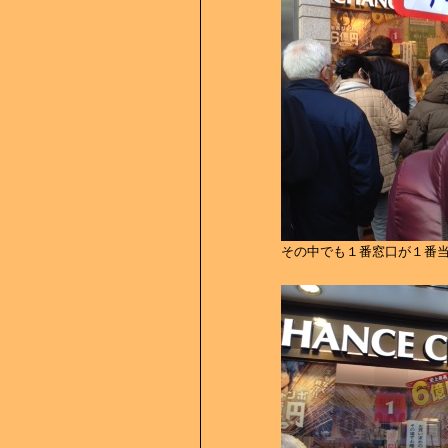
その中でも１番窓口が１番