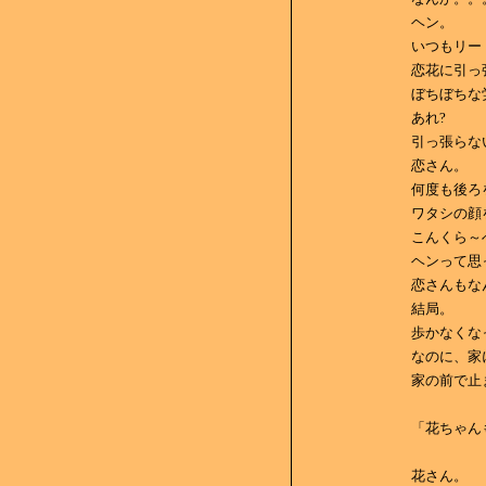
ヘン。
いつもリー
恋花に引っ
ぼちぼちな
あれ?
引っ張らな
恋さん。
何度も後ろ
ワタシの顔
こんくら～
ヘンって思
恋さんもな
結局。
歩かなくな
なのに、家
家の前で止
「花ちゃん
花さん。