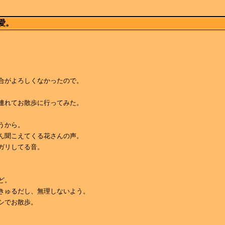
愛。
。
合がよろしくなかったので。
連れてお散歩に行ってみた。
うから。
ん聞こえてくる花さんの声。
ガリしてる音。
。
ど。
きゅるだし、無理しないよう。
シでお散歩。
。