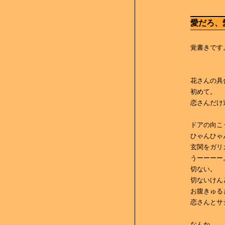
愛だろ、
覚書きです
花さんの具
初めて。
恋さんだけ
ドアの向こ
ひゃんひゃ
玄関をガリ
うーーーー
切ない。
切ないけん
お腹きゅる
恋さんとサ
なんか。。