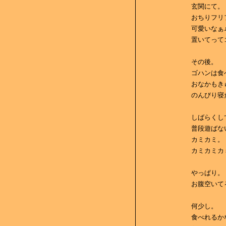
玄関にて。
おちりフリ
可愛いなぁ
置いてって
その後。
ゴハンは食
おなかもき
のんびり寝
しばらくし
普段遊ばな
カミカミ。
カミカミカ
やっぱり。
お腹空いて
何少し。
食べれるか