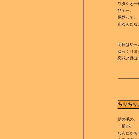
ワタシと一
ひゃー。
偶然って。
あるんだな
明日はやっ
ゆっくりま
恋花と遊ぼ
ちりちり
髪の毛の。
一部が。
なんだかち