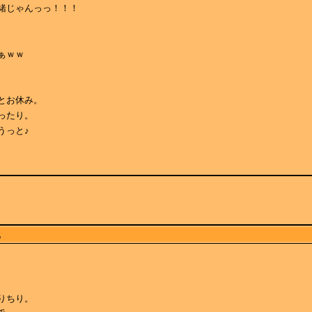
緒じゃんっっ！！！
ぁｗｗ
とお休み。
ったり。
うっと♪
。
りちり。