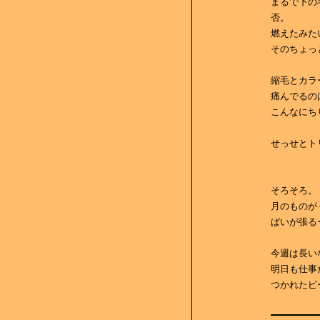
まるで下の
否。
燃えたみた
そのちょっ
縮毛とカラ
痛んでるの
こんなにち
せっせとト
そろそろ。
月のものが
ぱいが張る
今週は長い
明日も仕事
つかれたピ