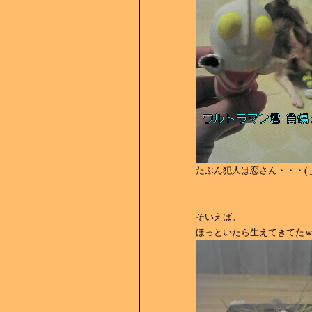
たぶん犯人は恋さん・・・(-_-
そいえば。
ほっといたら生えてきてた