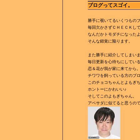
ブログってスゴイ。
勝手に覗いてるいくつもの
毎回欠かさずＣＨＥＣＫし
なんだかトモダチになった
そんな錯覚に陥ります。
また勝手に紹介してしまい
毎日更新を心待ちにしてい
恋＆花が我が家に来てから
チワワを飼っている方のブ
このチョコちゃんとよもぎ
ホントーにかわいい♪
そしてこのよもぎちゃん。
アベサダに似てると思うの