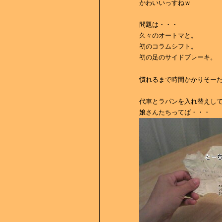
かわいいっすねｗ
問題は・・・
久々のオートマと。
初のコラムシフト。
初の足のサイドブレーキ
慣れるまで時間かかりそー
代車とラパンを入れ替えし
娘さんたちってば・・・