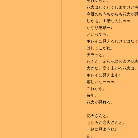
それくらい。
花火はわくわくしますけど
今度のおうちからも花火が
しかも、１階なのにｗｗ
かなり感動ー♪
といっても。
キレイに見えるわけではな
はしっこがね。
チラっと。
たぶん、昭和記念公園の花
大きな、高く上がる花火は
キレイに見えます♪
嬉しいなーｗｗ
これから。
毎年。
花火が見れる。
花火さんと。
もちろん恋火さんと。
一緒に見ようね♪
あ。