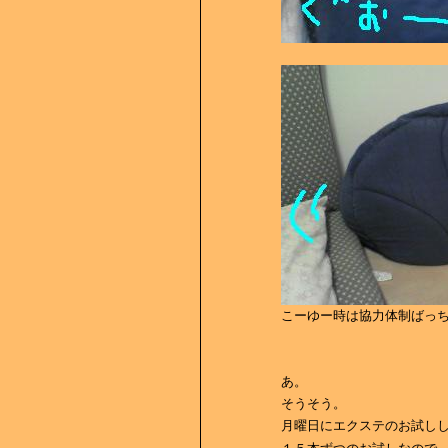
こーゆー時は協力体制ばっ
あ。
そうそう。
月曜日にエクステのお試し