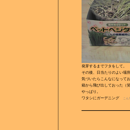
発芽するまでフタをして。
その後、日当たりのよい場
気づいたらこんなになっており
箱から飛び出しておった（
やっぱり。
ワタシにガーデニング
こん