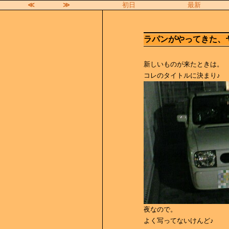
≪
≫
初日
最新
ラパンがやってきた、
新しいものが来たときは。
コレのタイトルに決まり♪
夜なので。
よく写ってないけんど♪