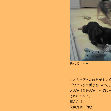
あれまーｗｗ
もともと恋さんはわがまま
『ワタシが１番かわいいで
人の物は自分の物！ってゆ
それに比べて。
花さんは。
天然万歳！的な。