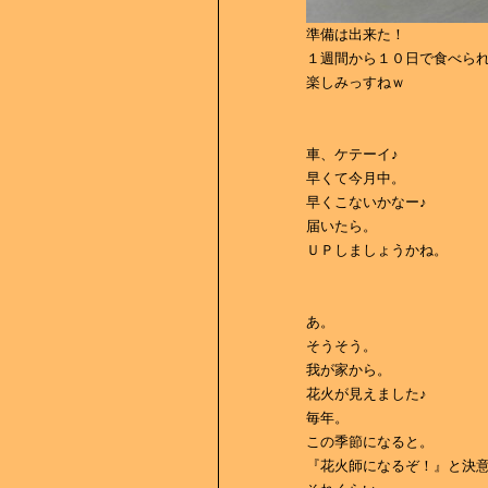
準備は出来た！
１週間から１０日で食べら
楽しみっすねｗ
車、ケテーイ♪
早くて今月中。
早くこないかなー♪
届いたら。
ＵＰしましょうかね。
あ。
そうそう。
我が家から。
花火が見えました♪
毎年。
この季節になると。
『花火師になるぞ！』と決