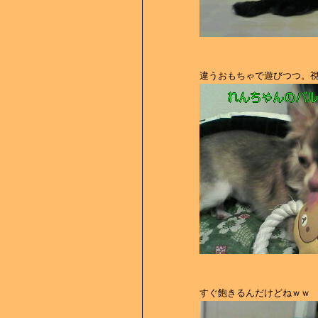
違うおもちゃで遊びつつ。視線は
すぐ飽きるんだけどねｗｗ