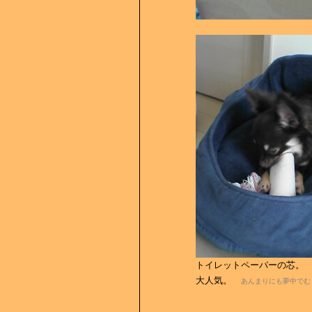
トイレットペーパーの芯。
大人気。
あんまりにも夢中でむ