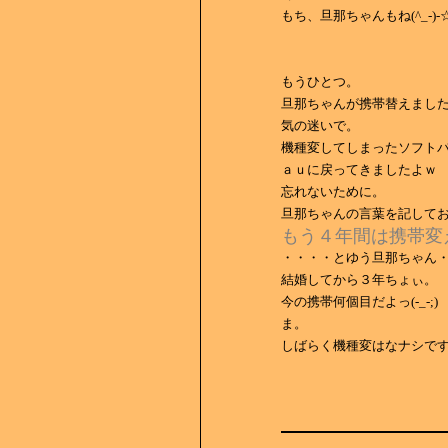
もち、旦那ちゃんもね(^_-)-
もうひとつ。
旦那ちゃんが携帯替えまし
気の迷いで。
機種変してしまったソフト
ａｕに戻ってきましたよｗ
忘れないために。
旦那ちゃんの言葉を記して
もう４年間は携帯変
・・・・とゆう旦那ちゃん
結婚してから３年ちょぃ。
今の携帯何個目だよっ(-_-;)
ま。
しばらく機種変はなナシで