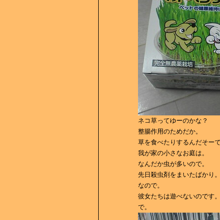
ネコ草ってゆーのかな？
整腸作用のためだか。
草を食べたりするんだそー
我が家の小さなお庭は。
なんだか虫が多いので。
先日殺虫剤をまいたばかり
なので。
彼女たちは遊べないのです
で。