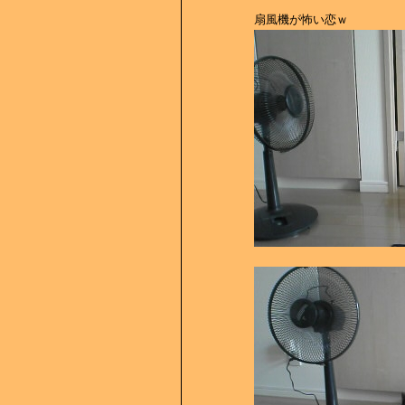
扇風機が怖い恋ｗ