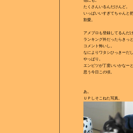
他にも。
たくさんいるんだけんど。
いっぱいいすぎてちゃんと
割愛。
アメブロも登録してるんだ
ランキング外だったらきっ
コメント怖いし。
なによりワタシひっきーだ
やっぱり。
エンピツが丁度いいかなー
思う今日この頃。
あ。
ＵＰしそこねた写真。