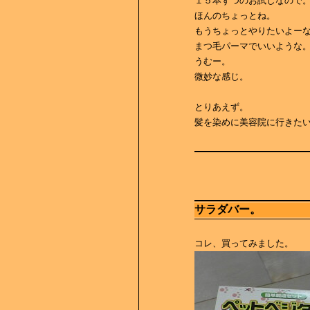
１５本ずつのお試しなので
ほんのちょっとね。
もうちょっとやりたいよー
まつ毛パーマでいいような
うむー。
微妙な感じ。
とりあえず。
髪を染めに美容院に行きたい・・
サラダバー。
コレ、買ってみました。