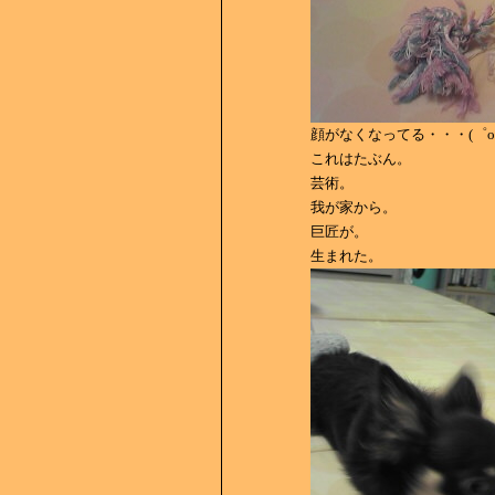
顔がなくなってる・・・(゜o
これはたぶん。
芸術。
我が家から。
巨匠が。
生まれた。