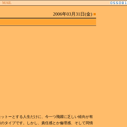
MAIL
2006年03月31日(金)
■
モットーとする人生だけに、今一つ飛躍に乏しい傾向が有
通のタイプです。しかし、責任感とか倫理感、そして同情