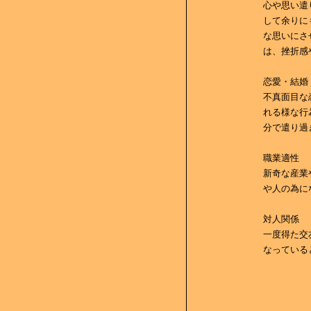
心や思い遣
して余りに
な思いにさ
は、挫折感
恋愛・結婚
不真面目な
れる様な行
分で遣り過
職業適性
新奇な産業
や人の為に
対人関係
一度得た交
なっている