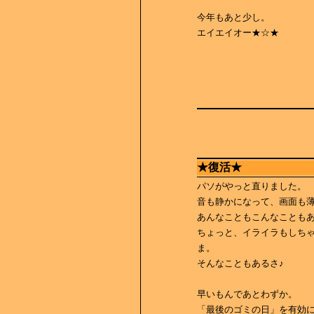
今年もあと少し。
エイエイオー★☆★
★復活★
パソがやっと直りました。
音も静かになって、画面も
あんなこともこんなことも
ちょっと、イライラもしち
ま。
そんなこともあるさ♪
早いもんであとわずか。
「最後のゴミの日」を有効