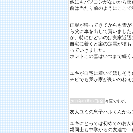
他にもパソコンがないから夜
前は当たり前のようにここで
両親が帰ってきてからも雪が
ら父に車を出して貰いました
が、特にひどいのは実家近辺
自宅に着くと案の定雪が積も
っていきました。
ホントこの雪はいつまで続く
ユキが自宅に着いて嬉しそう
チビでも我が家が良いのねぇ(
2011年01月07日(金)
今更ですが。
友人ユミの息子ハルくんから
ユキにとっては初めてのお友
親同士も中学からの友達で、