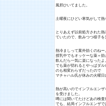
風邪ひいてました。
土曜夜にひどい寒気がして熱
とりあえず以前処方された熱
ていたので、飲みつつ様子を
熱冷ましって案外効くのねー
授乳中でもオッケーな薬＝効
飲んだら一気に楽になったよ
でも薬が切れるとやっぱダル
のも相変わらずだったので
マチャハル氏が休みの火曜日
熱が高いのでインフルエンザ
を受けました。
噂には聞いてたけどあの検査
でも、結局インフルエンザで