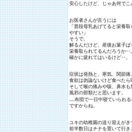
安心したけど、じゃあ何でこ
お医者さんが言うには
「普段母乳あげてると栄養取
やすい」
そうで。
解るんだけど、産後お菓子ば
栄養取られてるんだろうか‥
確かに疲れてはいるけど‥。
症状は発熱と、寒気、関節痛
食欲は勿論ないけど食べたら
そして喉の痛みや咳、鼻水も
風邪の部類だと思います。
‥‥布団で一日中寝ていられる
ですからね。
ユキの幼稚園の送り迎えがき
前半数日はチナを置いて行き