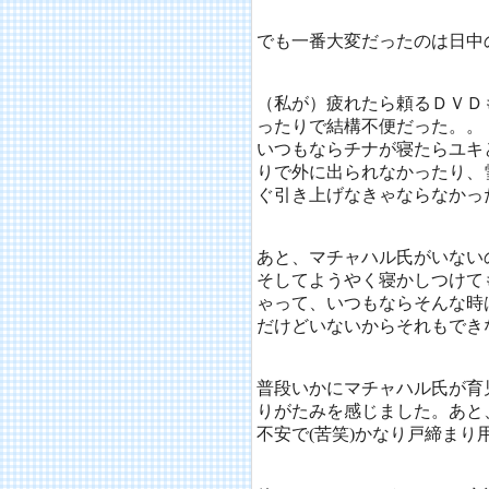
でも一番大変だったのは日中
（私が）疲れたら頼るＤＶＤ
ったりで結構不便だった。。
いつもならチナが寝たらユキ
りで外に出られなかったり、
ぐ引き上げなきゃならなかっ
あと、マチャハル氏がいない
そしてようやく寝かしつけて
ゃって、いつもならそんな時
だけどいないからそれもでき
普段いかにマチャハル氏が育
りがたみを感じました。あと
不安で(苦笑)かなり戸締まり用