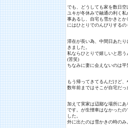
でも、どうしても家を数日空
ユキが冬休みで融通の利く私
事あるし、自宅も雪かきとか
にはひとりでのんびりするの
滞在が長い為、中間日あたり
きました。
私ならひとりで嬉しいと思う
(苦笑)
ちなみに妻に会えないのは平
もう帰ってきてるんだけど、
数年前まではそこが自宅だっ
加えて実家は辺鄙な場所にあ
です。が生憎車はなかったの
した。
外に出たのは雪かきの時のみ