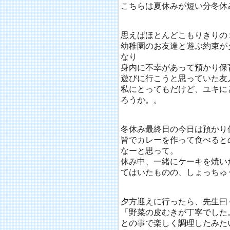
こちらは夏休みが短い分冬休
思えばほとんどこもりきりの
幼稚園のお友達と遊ぶ約束が
なり
身内に不幸があって預かり保
遊びに行こうと思っていた友
私にとってもだけど、ユキに
ろうか。。
冬休み最終日の今日は預かり
皆でカレーを作って食べると
なーと思って。
休み中、一緒にケーキを焼い
てはいたものの、しょっちゅ
夕方迎えに行ったら、先生曰
「野菜の皮むきが丁寧でした
との事で楽しく調理したみた