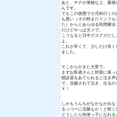
あと、チナが便秘な上、最後
んです。
でもこの状態で小児科行くの
も悪い（その時まだインフル
た）からとあらゆる民間療法
だけどやっぱダメで。
こうなると日中グズグズだし
よ。
これが辛くて、少しだけ良く
ました。
そこからがまた大変で。
まずお医者さんと対面に座っ
聴診器をあてられると泣き声
で、浣腸されて泣き、出るの
Ｘ！
しかもうんちがなかなか出な
るっつーに浣腸もか！と軽く
どうしたら快便っ子になれる