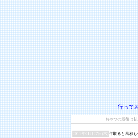
行って
おやつの最後は甘
2011年01月27日(木)
年取ると風邪も