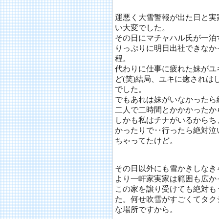
運悪く大雪警報が出た日と実
い大変でした。
その日にマチャハル氏が一泊
りっぷりに明日出社できなか
程。
代わりに仕事に疲れた妹がユ
ど(笑)結局、ユキに癒され
でした。
でもあれは妹がいなかったら
二人で二時間とかかかったからね
しかも私はチナがいるからち
かったりで‥行ったら絶対泣
ちゃってたけど。
その日以外にも雪かきしなき
より一軒家実家は範囲も広か
この家を譲り受けても絶対も
た。何せ吹雪がすごくてタク
な場所ですから。