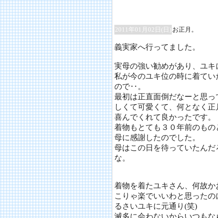
2011年01月02日(日)
お正月。
義実家へ行ってました。
実母の強い勧めがあり、ユキ
私が今のユキ位の時に着てい
ので‥。
最初は正直面倒だなーと思っ
しくて可愛くて、何となく正
喜んでくれて良かったです。
着物もとても３０年前のもの
母に感謝したのでした。
母はこの日を待っていたんだ
な。
着物を着たユキさん、何故か
こりゃ楽でいいわと思ったの
るさいユキに元通り(笑)
滅多に会わないからいつもな