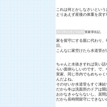
これは何とかしなさいというお
とりあえず産後の体重を戻す
2011年01月17日(月)
実家滞在記。
家を留守にする親に代わり、
日。
こんなに家空けたら水道管が凍
ちゃんと水抜きすれば良い話
らい面倒らしいのです。で、
実家、同じ市内でもめちゃく
んだよね。
そのせいか水道管もすぐ凍結
だから冬は洗面所のドアは開
おかなきゃならないし、居間
だから長時間留守にできない