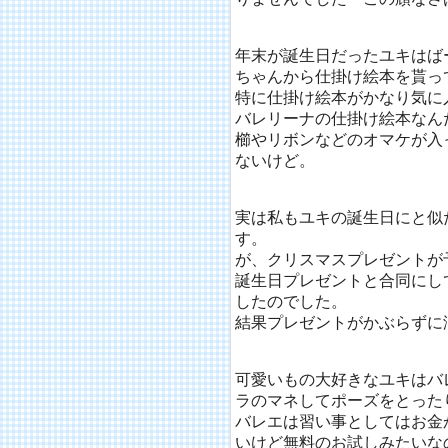
年末が誕生日だったユキはば
ちゃんから仕掛け絵本を貰っ
特に仕掛け絵本がかなり気に
バレリーナの仕掛け絵本なん
櫛やリボンなどのオマケが入
ないけど。
実は私もユキの誕生日にと似
す。
が、クリスマスプレゼントが
誕生日プレゼントと合同にし
したのでした。
結果プレゼントがかぶらずに
可愛いもの大好きなユキはバ
ラのマネしてポーズをとった
バレエは習い事としてはお金
いけど無料のお試しみたいな