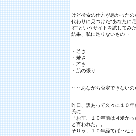
けど検索の仕方が悪かったの
代わりに見つけた“あなたに
す”というサイトを試してみ
結果、私に足りないもの‥
・若さ
・若さ
・若さ
・肌の張り
‥‥あながち否定できないのが
昨日、訳あって久々に１０年
氏に
「お前、１０年前は可愛かっ
と言われた。。
そりゃ、１０年経てば‥ねぇ