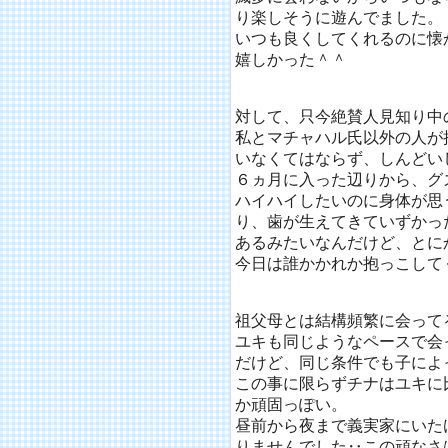
り楽しそうに遊んでました。
いつも良くしてくれるのに懐
嬉しかった＾＾
対して、只今絶賛人見知り中
私とマチャハル氏以外の人が
いなくてはならず、しんどい
６ヵ月に入った辺りから、グ
ハイハイしたいのに身体が思
り、歯が生えてきていずかっ
あるみたいなんだけど、とに
今日は誰かかれか抱っこしてく
祖父母とは結構頻繁に会って
ユキも同じようなペースで会
だけど、同じ条件でも子によ
この事に限らずチナはユキに
か頑固っぽい。
昼前から夜まで義実家にいた
りませんでした‥この頑なさ