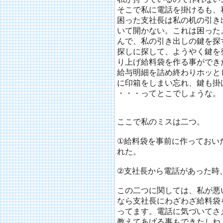
そこで私に電話を掛けるも、
困った支社長は私の机の引き
いて開かない。これは困った
んで、私の引き出しの鍵を探
探しに探して、ようやく鍵を
り上げ給料袋を作る事ができ
給与明細を詰め終わりホッと
に印箱をしまい忘れ、鍵も掛
・・・ってとこでしょうな。
ここで私のミスは二つ。
①給料袋を事前に作っておい
れた。
②支社長から電話があった時
この二つに関しては、私が悪
なら支社長にわざわざ給料袋
ってます。電話に気づいてさ
教えてあげる事もできたしね