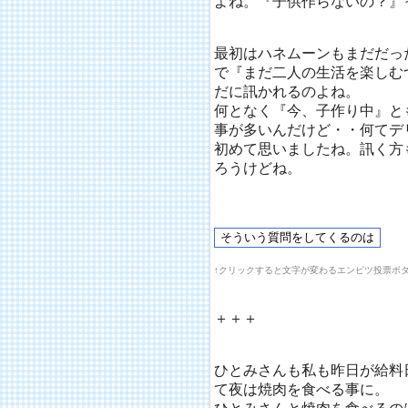
よね。『子供作らないの？』
最初はハネムーンもまだだっ
で『まだ二人の生活を楽しむ
だに訊かれるのよね。
何となく『今、子作り中』と
事が多いんだけど・・何てデ
初めて思いましたね。訊く方
ろうけどね。
↑クリックすると文字が変わるエンピツ投票ボ
＋＋＋
ひとみさんも私も昨日が給料
て夜は焼肉を食べる事に。