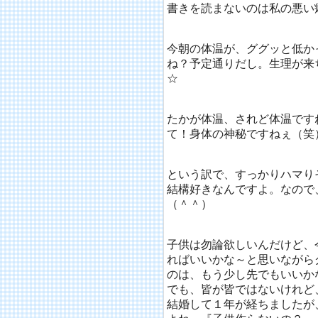
書きを読まないのは私の悪い
今朝の体温が、ググッと低か
ね？予定通りだし。生理が来
☆
たかが体温、されど体温です
て！身体の神秘ですねぇ（笑
という訳で、すっかりハマり
結構好きなんですよ。なので
（＾＾）
子供は勿論欲しいんだけど、
ればいいかな～と思いながら
のは、もう少し先でもいいか
でも、皆が皆ではないけれど
結婚して１年が経ちましたが