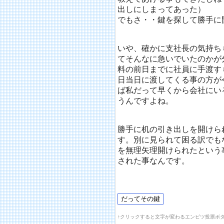
出しにしまってあった）
でもさ・・鍵を探して勝手に
いや、確かに支社長の気持ち
てそんなに急いでいたのかが
料の前日までに社員に手渡す
日当日に渡してくる事の方が
ば私だって早くから会社にい
うんですよね。
勝手に机の引き出しを開けら
す。別に見られて困る訳でも
を無理矢理開けられたという
された事なんです。
↑クリックすると文字が変わるエンピツ投票ボ