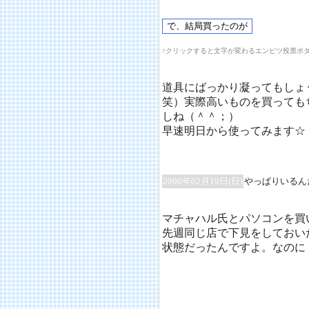
↑クリックすると文字が変わるエンピツ投票ボ
道具にばっかり凝ってもしょ
笑）実際高いものを買っても
しね（＾＾；）
早速明日から使ってみます☆
2006年02月19日(日)
やっぱりいるん
マチャハル氏とパソコンを買
先週同じ店で下見をしておい
状態だったんですよ。なのに