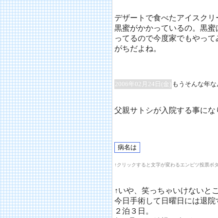
デザートで食べたアイスクリ
黒蜜がかかっているの。黒蜜
ってるので今度家でもやって
がちだよね。
2006年02月24日(金)
もうそんな年な
父親サトシが入院する事にな
↑クリックすると文字が変わるエンピツ投票ボ
↑いや、笑っちゃいけないと
今日手術して日曜日には退院
２泊３日。