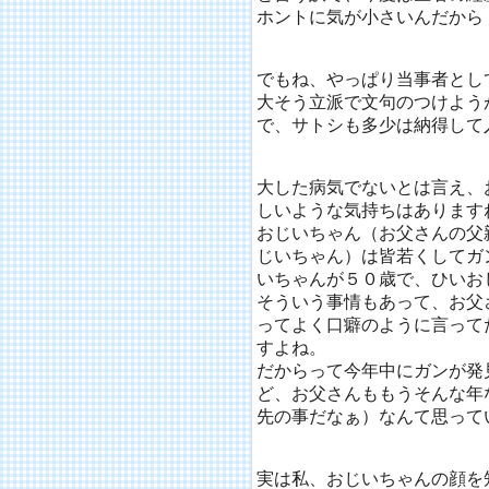
ホントに気が小さいんだから
でもね、やっぱり当事者とし
大そう立派で文句のつけよう
で、サトシも多少は納得して
大した病気でないとは言え、
しいような気持ちはあります
おじいちゃん（お父さんの父
じいちゃん）は皆若くしてガ
いちゃんが５０歳で、ひいお
そういう事情もあって、お父
ってよく口癖のように言って
すよね。
だからって今年中にガンが発
ど、お父さんももうそんな年
先の事だなぁ）なんて思って
実は私、おじいちゃんの顔を