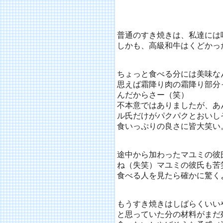
普通のすき焼きは、私達には
しかも、高級和牛はくどかっ
ちょっと食べる分には美味な
思えば霜降り肉の霜降り部分
んだからさー（笑）
不本意ではありましたが、あ
ル氏だけがパクパクとおいし
食いっぷりの良さに皆大笑い
途中から加わったマユミの彼
ね（失笑）マユミの彼氏も苦
食べる人を見たら確かに驚く
もうすき焼きはしばらくいい
と思っていた分の材料がまだ