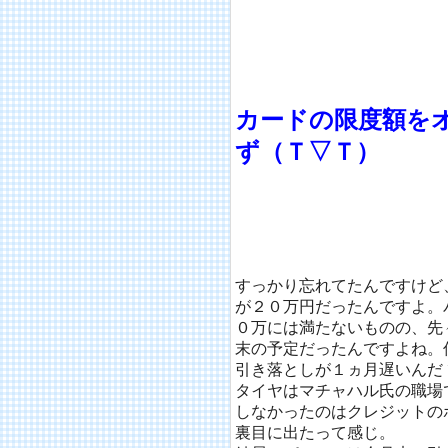
カードの限度額を
ず（Ｔ▽Ｔ）
すっかり忘れてたんですけど
が２０万円だったんですよ。
０万には満たないものの、先
末の予定だったんですよね。
引き落としが１ヵ月遅いんだヽ（
タイヤはマチャハル氏の職場
しなかったのはクレジットの
裏目に出たって感じ。