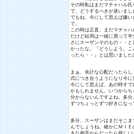
その時私はまだマチャハル氏
で、どうするべきか迷いまし
でもね、今にして思えば嫌い
で。
この時は正直、まだマチャハ
だけど結局は一緒に買って半
さにスーザンそのもの・・と
かったな。『どうしよう。こ
ったら・・』とは思いました
まぁ、余計な心配だったらし
式につき合うようになり今に
今にして思えば、あの時すで
かもしれません。いつからち
分からないんですよね。多分
ずつちょっとずつ好きになっ
多分、スーザンはまだそこま
んでしょうね。確かにＭＩＥ
きな相手からだったら嬉しい