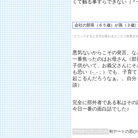
くて触る事すらできない（＾
↑クリックすると文字が変わるエンピツ投票ボ
悪気ないからこその発言、な
一番焦ったのはお母さん（部
子供がいて、お義父さんにそ
も恐い（-_-；）でも、子育
起こるんだろうなぁ。。自分
談）
完全に部外者である私はその
今日一番の面白話でした♪
2006年02月21日(火)
初デートの思ひ