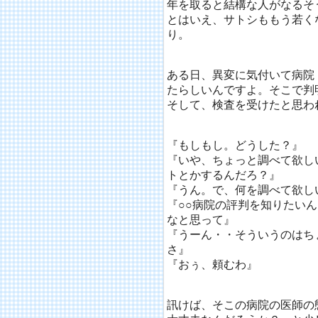
年を取ると結構な人がなるそ
とはいえ、サトシももう若く
り。
ある日、異変に気付いて病院
たらしいんですよ。そこで判
そして、検査を受けたと思わ
『もしもし。どうした？』
『いや、ちょっと調べて欲し
トとかするんだろ？』
『うん。で、何を調べて欲し
『○○病院の評判を知りたい
なと思って』
『うーん・・そういうのはち
さ』
『おぅ、頼むわ』
訊けば、そこの病院の医師の