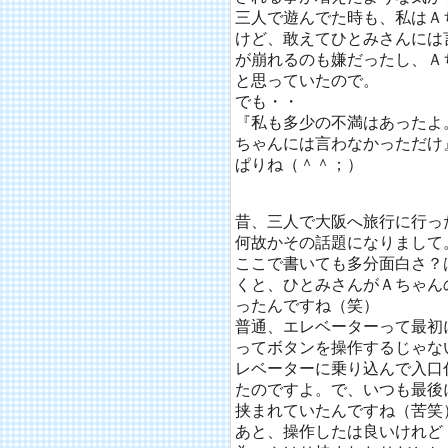
三人で遊んでた時も、私はＡ
けど、敢えてひとみさんには
が崩れるのも嫌だったし、Ａ
と思っていたので。
でも・・
『私も多少の不満はあったよ
ちゃんには言わなかっただけ
ぱりね（＾＾；）
昔、三人で大阪へ旅行に行っ
何故かその話題になりまして
ここで書いても多分面白さ？
くと、ひとみさんがＡちゃん
ったんですね（笑）
普通、エレベーターって最初
ってボタンを操作するじゃな
レベーターに乗り込んで入口
たのですよ。で、いつも最後
挟まれていたんですね（苦笑
あと、操作したは良いけれど