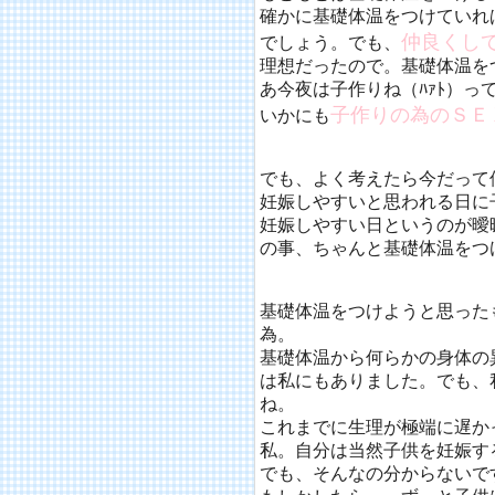
確かに基礎体温をつけていれ
仲良くし
でしょう。でも、
理想だったので。基礎体温を
あ今夜は子作りね（ﾊｧﾄ）
子作りの為のＳＥ
いかにも
でも、よく考えたら今だって
妊娠しやすいと思われる日に
妊娠しやすい日というのが曖
の事、ちゃんと基礎体温をつ
基礎体温をつけようと思った
為。
基礎体温から何らかの身体の
は私にもありました。でも、
ね。
これまでに生理が極端に遅か
私。自分は当然子供を妊娠す
でも、そんなの分からないで