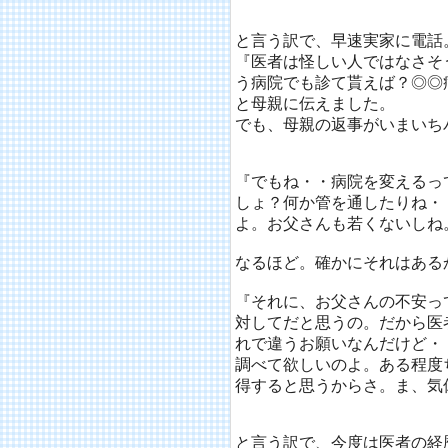
と言う訳で、早速実家に電話
『医者は怪しい人ではなさそ
う病院でも診て貰えば？◎◎
と母親に伝えました。
でも、母親の返事がいまいち
『でもね・・病院を変えるっ
しょ？何か管を通したりね・
よ。お父さんも若くないしね
なるほど。確かにそれはある
『それに、お父さんの不安っ
対してだと思うの。だから医
れで違うお願いなんだけど・
調べて欲しいのよ。ある程度
得すると思うからさ。ま、気
と言う訳で、今度は医者の経