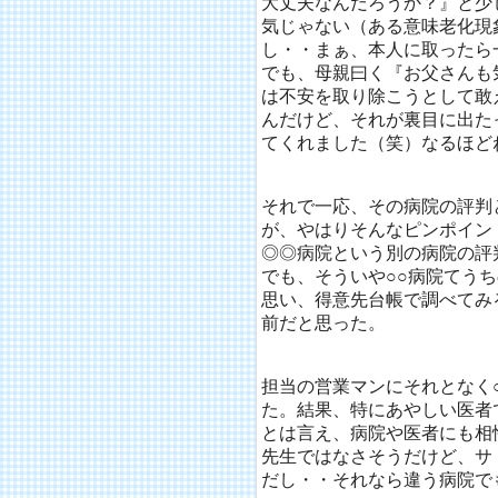
大丈夫なんだろうか？』と少
気じゃない（ある意味老化現
し・・まぁ、本人に取ったら
でも、母親曰く『お父さんも
は不安を取り除こうとして敢
んだけど、それが裏目に出た
てくれました（笑）なるほど
それで一応、その病院の評判
が、やはりそんなピンポイン
◎◎病院という別の病院の評
でも、そういや○○病院てう
思い、得意先台帳で調べてみ
前だと思った。
担当の営業マンにそれとなく
た。結果、特にあやしい医者
とは言え、病院や医者にも相
先生ではなさそうだけど、サ
だし・・それなら違う病院で