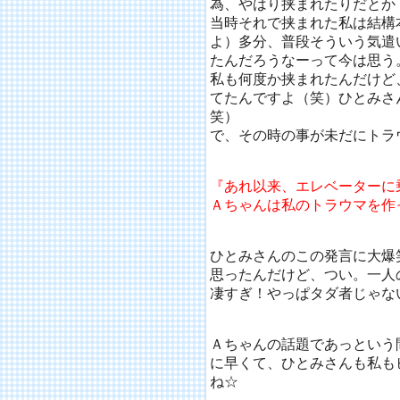
為、やはり挟まれたりだとか
当時それで挟まれた私は結構
よ）多分、普段そういう気遣
たんだろうなーって今は思う
私も何度か挟まれたんだけど
てたんですよ（笑）ひとみさ
笑）
で、その時の事が未だにトラ
『あれ以来、エレベーターに
Ａちゃんは私のトラウマを作
ひとみさんのこの発言に大爆
思ったんだけど、つい。一人
凄すぎ！やっぱタダ者じゃな
Ａちゃんの話題であっという
に早くて、ひとみさんも私も
ね☆