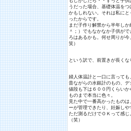
もしかしたら・・ずっと子供
うだった場合、基礎体温をつ
かもしれない。それは私にと
ったからです。
まだ子作り解禁から半年しか
＾；）でもなかなか子供がで
ろはあるかも。何せ周りが今
笑）
という訳で、前置きが長くな
婦人体温計と一口に言っても
昔ながらの水銀計のもの、デ
値段も下は６００円くらいか
ものまで本当に色々。
見た中で一番高かったものは
ーが管理できたり、妊娠しや
ただ測るだけでＯＫって感じ
（笑）