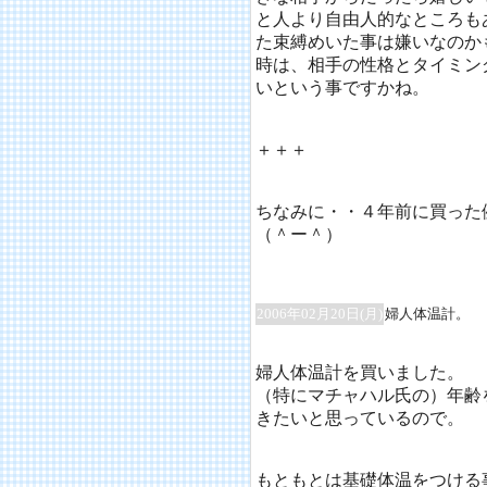
と人より自由人的なところも
た束縛めいた事は嫌いなのか
時は、相手の性格とタイミン
いという事ですかね。
＋＋＋
ちなみに・・４年前に買った
（＾ー＾）
2006年02月20日(月)
婦人体温計。
婦人体温計を買いました。
（特にマチャハル氏の）年齢
きたいと思っているので。
もともとは基礎体温をつける