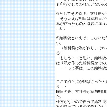
も印箱がしまわれていないの
③そしてその直後、支社長か
そういえば明日は給料日だ
私が作ったものと微妙に違う
しい。
④給料袋といえば、こないだ
い。
（給料袋は私が作り、それ
る）
もしや・・と思い、給料袋
はり私が作った給料袋がその
・・って事は、この給料袋
ここで点と点が結ばさったと
り・・
昨日の夜、支社長が給与明細
た。
仕方がないので自分で給料袋
私が持っているので作れない