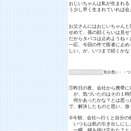
おじいちゃんは私が生まれる
う少し早く生まれていれば会
お父さんにはおじいちゃんと
せめて、孫の顔くらいは見せ
だからタバコは止めようね＞
一応、今回の件で医者に止め
しい。が、いつまで続くかな
2006年02月23日(木)
気分悪い・・つ
①昨日の夜、会社から携帯に
が、気づいたのはその１時
何かあったかな？とは思っ
で、解決したものと思い、放
②今朝、会社へ行くと自分の
いつもは机の引き出しにし
一瞬、鍵を掛け忘れた？と