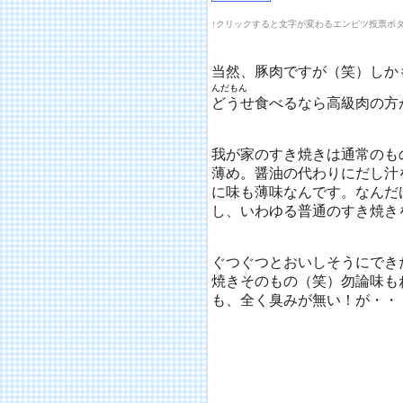
↑クリックすると文字が変わるエンピツ投票ボ
当然、豚肉ですが（笑）しか
んだもん
どうせ食べるなら高級肉の方
我が家のすき焼きは通常のも
薄め。醤油の代わりにだし汁
に味も薄味なんです。なんだ
し、いわゆる普通のすき焼き
ぐつぐつとおいしそうにでき
焼きそのもの（笑）勿論味も
も、全く臭みが無い！が・・