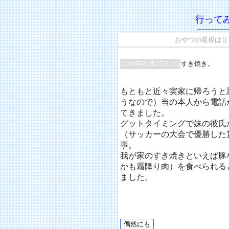
行って
おやつの最後は甘
2006年02月27日(月)
すき焼き。
もともと近々実家に帰ろうと
うなので）当の本人から電話
てきました。
グットタイミングで妹の彼氏
（サッカーの大会で優勝した
事。
我が家のすき焼きといえば豚
かも霜降り肉）を食べられる
ました。