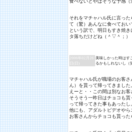
食べないとやばそうな予感（
それをマチャハル氏に言った
て（驚）あんなに食べておい
という訳で、明日もすき焼き
タ落ちだけどね（＾▽＾；）
2006年02月26
美味しかった時はす
日(日)
るかもしれないし（
マチャハル氏が職場のお客さ
ん）を貰って帰ってきました
えーと・・この間は別なお客
そうそう一昨日はチョコも貰
って帰ってきた事もあったし
他にも、アダルトビデオやら
お客さんからチョコも貰った