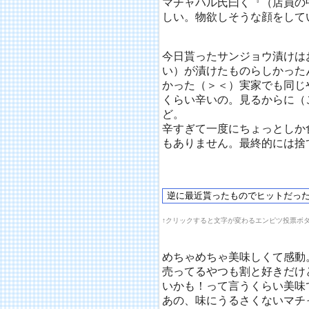
マチャハル氏曰く『（店員の
しい。物欲しそうな顔をして
今日貰ったサンジョウ漬けは
い）が漬けたものらしかった
かった（＞＜）実家でも同じ
くらい辛いの。見るからに（
ど。
辛すぎて一度にちょっとしか
もありません。最終的には捨
↑クリックすると文字が変わるエンピツ投票ボ
めちゃめちゃ美味しくて感動
売ってるやつも割と好きだけ
いかも！って言うくらい美味
あの、味にうるさくないマチ