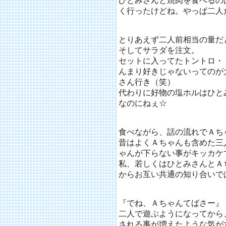
ひとみさんと焼肉を食べるの
く行ったけどね。やっぱ二人
とりあえず二人前相当の量だ
そしてサラダを注文。
セットに入ってたトントロ・
んまり好きじゃないってのが
さん行き（笑）
代わりに好物の塩ホルはひと
なのにねぇ☆
食べながら、話の流れでＡち
昔はよくＡちゃんも含めた三
ゃんが下らない事がキッカケ
私、若しくはひとみさんとＡ
からお互い共通の知り合いで
『でね、Ａちゃんてばさー』
二人で遊ぶようになってから
される事が増えたような気が