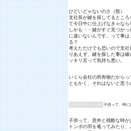
ひどいどゃないのさ（怒）
支社長が鍵を探してるところ
て今日中に仕上げなきゃなら
しかも・・鍵がすぐ見つかっ
に違いないんです。って事は
る？
考えただけでも恐いので支社
りあえず、鍵を探した事は確
ッキリ言って気持ち悪い。
いくら会社の所有物だからっ
ともかく、それはないと思う
2006年02月22日(水)
子供って、時に
子供って、意外と残酷な時が
トンボの羽を毟ってみたり、