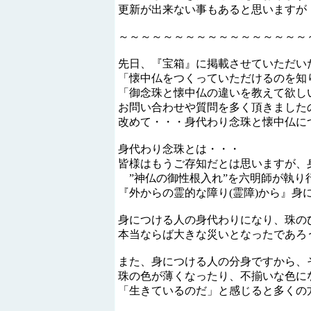
更新が出来ない事もあると思いますが
～～～～～～～～～～～～～～～～～
先日、『宝箱』に掲載させていただい
「懐中仏をつくっていただけるのを知
「御念珠と懐中仏の違いを教えて欲し
お問い合わせや質問を多く頂きました
改めて・・・身代わり念珠と懐中仏に
身代わり念珠とは・・・
皆様はもうご存知だとは思いますが、
”神仏の御性根入れ”を六明師が執り
『外からの霊的な障り(霊障)から』身
身につける人の身代わりになり、珠の
本当ならば大きな災いとなったであろ
また、身につける人の分身ですから、
珠の色が薄くなったり、不揃いな色に
「生きているのだ」と感じると多くの