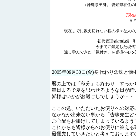
（沖縄県出身。 愛知県在住の
【現
Ａ
現在までに数え切れない程の様々
初代管理者の結婚・
今までに鑑定した現代
通し学んできた「気付き」
2005年09月30日(金)
身代わり念珠と懐
暦の上では「秋分」も終わり、すっか
毎日まるで夏を思わせるような日が続
皆様はいかがお過ごしでしょうか・・
ここの処、いただいたお便りへの対応
なかなか出来ない事から「杏珠先生ど
ご心配をお掛けしてしまっているよう
これからも皆様からのお便りに答える
最優先していきたいと考えております