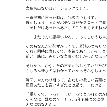
言葉も出ないほど、ショックでした。
一番最初に言った時は、冗談のつもりで。
確かしゅうちゃんがパチンコだかスロットで勝
「それだけあったらあたしのこと養えますね♪
「…まだそんな話早いやろ。」ってしゅうちゃ
その時なんだか恥ずかしくて。冗談のつもりだ
それと同時に悔しくて。本気であたしがそう言
前と一緒に…みたいな言葉が欲しかったなぁっ
それから、かな。その言葉が欲しくてたびたび
もちろん嫌なのはわかってたからそんなしょっ
毎回、やんわり断って。あたしの欲しい言葉は
正直あたしも言いすぎたとは思う。…だけど。
「重たくて、うっとーしい」って言われたのが
そんなに、嫌なの？ もう、2年も経つのに少
んなに嫌なんだ…