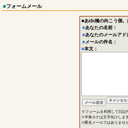
■
フォームメール
■
あゆ(橋の向こう側。
■
あなたの名前：
■
あなたのメールアド
■
メールの件名：
■
本文：
※フォームを利用して日記
※半角カナは文字化けしま
※匿名メールではありませ