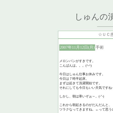
しゅんの
☆ＵＣ
2007年11月12日(月)
手術
メロンパンがすきです。
こんばんは。。。(^-^)
今日はしゅん仕事お休みです。
今日は７時半起床。
まずは起きて洗濯開始です。
それにしても今日もいい天気ですね
しかし、朝は寒いぞぉ～。(-"-)
これから朝起きるのがだんだんと、
ツラクなってきますね。←って思うの