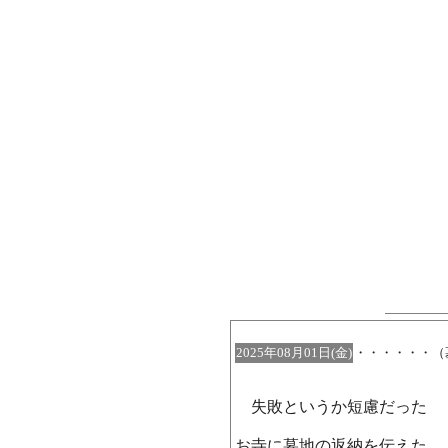
2025年08月01日(金)
・・・・・・（
失敗というか短慮だった
お寺に墓地の返納を伝えた