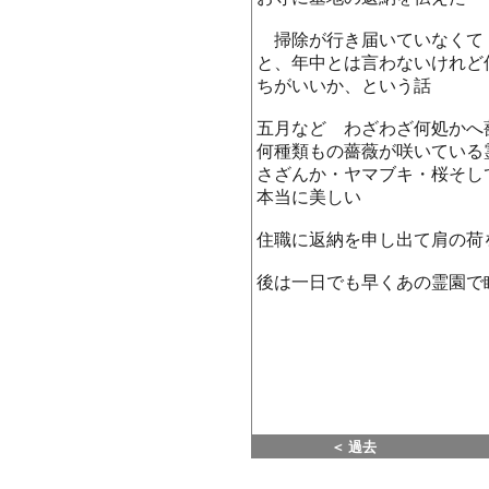
掃除が行き届いていなくて
と、年中とは言わないけれど
ちがいいか、という話
五月など わざわざ何処かへ
何種類もの薔薇が咲いている
さざんか・ヤマブキ・桜そし
本当に美しい
住職に返納を申し出て肩の荷
後は一日でも早くあの霊園で
＜ 過去