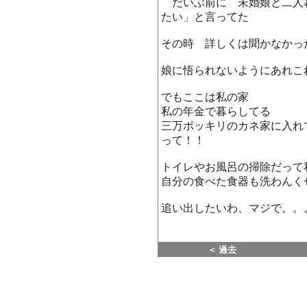
だいぶ前に 未婚娘と二人
たい」と言ってた
その時 詳しくは聞かなかっ
娘に悟られないようにあれこ
でもここは私の家
私の年金で暮らしてる
三万ポッキリのカネ家に入れ
って！！
トイレやお風呂の掃除だって
自分の食べた食器も洗わんく
追い出したいわ、マジで。。
＜ 過去